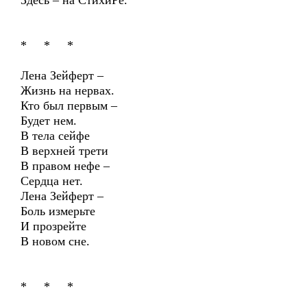
Здесь – на СтихиРе.
* * *
Лена Зейферт –
Жизнь на нервах.
Кто был первым –
Будет нем.
В тела сейфе
В верхней трети
В правом нефе –
Сердца нет.
Лена Зейферт –
Боль измерьте
И прозрейте
В новом сне.
* * *