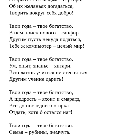
Об их желаньях догадаться,
Творить вокруг себя добро!
Твои года – твоё богатство,
В нём поиск нового – сапфир.
Другим пусть некуда податься,
Тебе ж компьютер – целый мир!
Твои года – твоё богатство.
Ум, опыт, знанье – янтари.
Всю жизнь учиться не стесняться,
Другим учение дарить!
Твои года – твоё богатство,
А щедрость – яхонт и смарагд,
Всё до последнего огарка
Отдать, хотя б остался наг!
Твои года – твоё богатство.
Семья – рубины, жемчуга.