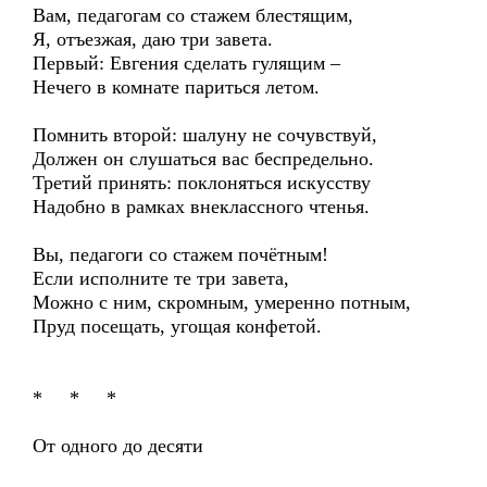
Вам, педагогам со стажем блестящим,
Я, отъезжая, даю три завета.
Первый: Евгения сделать гулящим –
Нечего в комнате париться летом.
Помнить второй: шалуну не сочувствуй,
Должен он слушаться вас беспредельно.
Третий принять: поклоняться искусству
Надобно в рамках внеклассного чтенья.
Вы, педагоги со стажем почётным!
Если исполните те три завета,
Можно с ним, скромным, умеренно потным,
Пруд посещать, угощая конфетой.
* * *
От одного до десяти