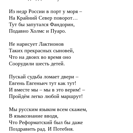
Из недр России в порт у моря –
На Крайний Север поворот…
Тут бы запутался Фандорин,
Подавно Холмс и Пуаро.
Не нарисует Лактионов
Таких прекрасных сыновей,
Что на двоих во время оно
Соорудили шесть детей.
Пускай судьба ломает двери –
Евгень Евгеньич тут как тут!
И вместе мы – мы в это верим! –
Пройдём легко любой маршрут!
Мы русским языком всем скажем,
В языкознание вводя,
Что Реформатский был бы даже
Поздравить рад. И Потебня.