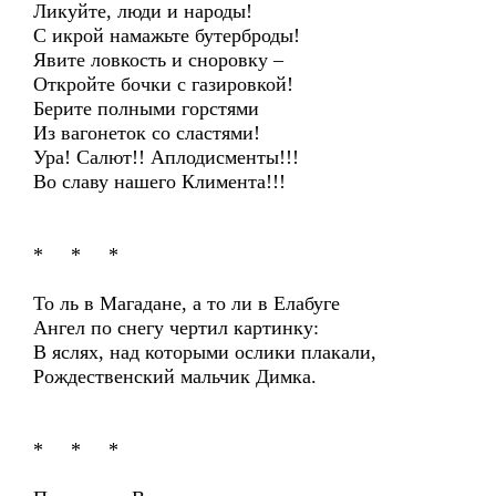
Ликуйте, люди и народы!
С икрой намажьте бутерброды!
Явите ловкость и сноровку –
Откройте бочки с газировкой!
Берите полными горстями
Из вагонеток со сластями!
Ура! Салют!! Аплодисменты!!!
Во славу нашего Климента!!!
* * *
То ль в Магадане, а то ли в Елабуге
Ангел по снегу чертил картинку:
В яслях, над которыми ослики плакали,
Рождественский мальчик Димка.
* * *