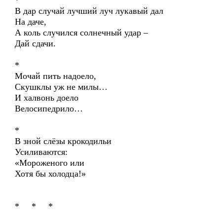
*
В дар случай лучший луч лукавый дал
На даче,
А коль случился солнечный удар –
Дай сдачи.
*
Мочай пить надоело,
Скушклы уж не милы…
И халвонь доело
Велосипедрило…
*
В зной слёзы крокодильи
Усиливаются:
«Мороженого или
Хотя бы холодца!»
* * *