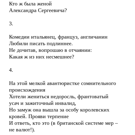
Кто ж была женой
Александра Сергеевича?
3.
Комедии итальянец, француз, англичанин
Любили писать подлиннее.
Не дочитав, вопрошаю в отчаянии:
Какая ж из них несмешнее?
4.
На этой мелкой авантюристке сомнительного
происхождения
Хотели жениться недоросль, франтоватый
усач и зажиточный инвалид,
Но замуж она вышла за особу королевских
кровей. Прояви терпение
И ответь, кто это (в британской системе мер –
не валют!).