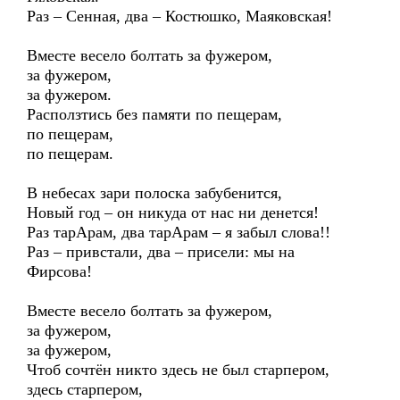
Раз – Сенная, два – Костюшко, Маяковская!
Вместе весело болтать за фужером,
за фужером,
за фужером.
Расползтись без памяти по пещерам,
по пещерам,
по пещерам.
В небесах зари полоска забубенится,
Новый год – он никуда от нас ни денется!
Раз тарАрам, два тарАрам – я забыл слова!!
Раз – привстали, два – присели: мы на
Фирсова!
Вместе весело болтать за фужером,
за фужером,
за фужером,
Чтоб сочтён никто здесь не был старпером,
здесь старпером,