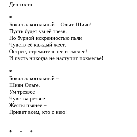
Два тоста
*
Бокал алкогольный – Ольге Шиян!
Пусть будет ум её трезв,
Но бурной искренностью пьян
Чувств её каждый жест,
Острее, стремительнее и смелее!
И пусть никогда не наступит похмелье!
*
Бокал алкогольный –
Шиян Ольге.
Ум трезвее –
Чувства резвее.
Жесты пьянее –
Привет всем, кто с нею!
* * *