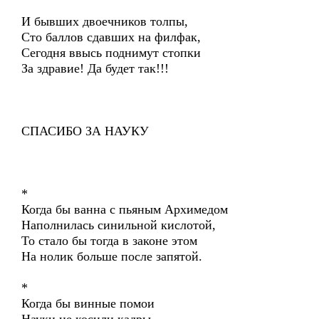
И бывших двоечников толпы,
Сто баллов сдавших на филфак,
Сегодня ввысь поднимут стопки
За здравие! Да будет так!!!
СПАСИБО ЗА НАУКУ
*
Когда бы ванна с пьяным Архимедом
Наполнилась синильной кислотой,
То стало бы тогда в законе этом
На нолик больше после запятой.
*
Когда бы винные помои