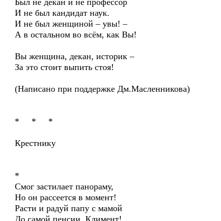
Был не декан и не профессор
И не был кандидат наук.
И не был женщиной – увы! –
А в остальном во всём, как Вы!
Вы женщина, декан, историк –
За это стоит выпить стоя!
(Написано при поддержке Дм.Масленникова)
* * *
Крестнику
*
Смог застилает панораму,
Но он рассеется в момент!
Расти и радуй папу с мамой
До самой пенсии, Климент!