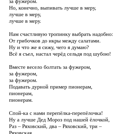
за фужером.
Но, конечно, выпивать лучше в меру,
лучше в меру,
лучше в меру.
Нам счастливую тропинку выбрать надобно:
От грибочков до икры между салатами.
Ну и что же я сижу, чего я думаю?
Всё я съел, настал черёд сельдя под шубою!
Вместе весело болтать за фужером,
за фужером,
за фужером.
Подавать дурной пример пионерам,
пионерам,
пионерам.
Спой-ка с нами перепёлка-перепёлочка!
Ну а лучше Дед Мороз под нашей ёлочкой,
Раз – Ряховский, два – Ряховский, три –
Ряховская.