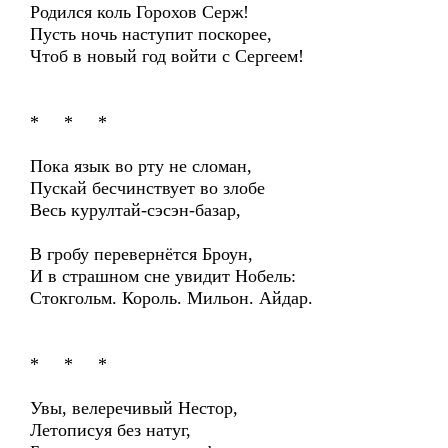
Родился коль Горохов Серж!
Пусть ночь наступит поскорее,
Чтоб в новый год войти с Сергеем!
* * *
Пока язык во рту не сломан,
Пускай бесчинствует во злобе
Весь курултай-сэсэн-базар,
В гробу перевернётся Броун,
И в страшном сне увидит Нобель:
Стокгольм. Король. Мильон. Айдар.
* * *
Увы, велеречивый Нестор,
Летописуя без натуг,