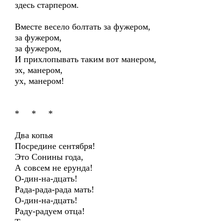
здесь старпером.
Вместе весело болтать за фужером,
за фужером,
за фужером,
И прихлопывать таким вот манером,
эх, манером,
ух, манером!
* * *
Два копья
Посредине сентября!
Это Сонины года,
А совсем не ерунда!
О-дин-на-дцать!
Рада-рада-рада мать!
О-дин-на-дцать!
Раду-радуем отца!