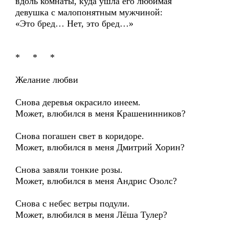
вдоль комнаты, куда ушла его любимая
девушка с малопонятным мужчиной:
«Это бред… Нет, это бред…»
* * *
Желание любви
Снова деревья окрасило инеем.
Может, влюбился в меня Крашенинников?
Снова погашен свет в коридоре.
Может, влюбился в меня Дмитрий Хорин?
Снова завяли тонкие розы.
Может, влюбился в меня Андрис Озолс?
Снова с небес ветры подули.
Может, влюбился в меня Лёша Тулер?