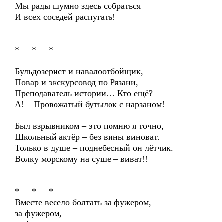
Мы рады шумно здесь собраться
И всех соседей распугать!
* * *
Бульдозерист и навалоотбойщик,
Повар и экскурсовод по Рязани,
Преподаватель истории… Кто ещё?
А! – Провожатый бутылок с нарзаном!
Был взрывником – это помню я точно,
Школьный актёр – без вины виноват.
Только в душе – поднебесный он лётчик.
Волку морскому на суше – виват!!
* * *
Вместе весело болтать за фужером,
за фужером,