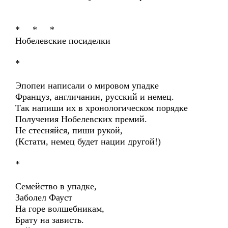
* * *
Нобелевские посиделки
*
Эпопеи написали о мировом упадке
Француз, англичанин, русский и немец.
Так напиши их в хронологическом порядке
Получения Нобелевских премий.
Не стесняйся, пиши рукой,
(Кстати, немец будет нации другой!)
*
Семейство в упадке,
Заболел Фауст
На горе волшебникам,
Брату на зависть.