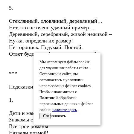
5.
Стеклянный, оловянный, деревянный…
Нет, это не очень удачный пример…
Деревянный, серебряный, живой неживой –
Ну-ка, определи их размер!
Не торопись. Подумай. Постой.
Ответ будет в рифму и очень простой.
Мы используем файлы cookie
для улучшения работы сайта.
***
Оставаясь на сайте, вы
соглашаетесь с условиями
Подсказки и отгадки
использования файлов cookies.
Чтобы ознакомиться с
Политикой обработки
1.
персональных данных и файлов
cookie,
нажмите здесь
.
Дети и мамы
Соглашаюсь
Знакомы с темой:
Все трое романы
Назвали поэмой!