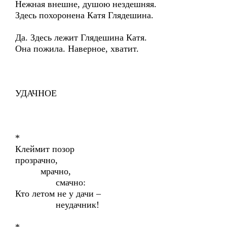
Нежная внешне, душою нездешняя.
Здесь похоронена Катя Глядешина.
Да. Здесь лежит Глядешина Катя.
Она пожила. Наверное, хватит.
УДАЧНОЕ
*
Клеймит позор
прозрачно,
мрачно,
смачно:
Кто летом не у дачи –
неудачник!