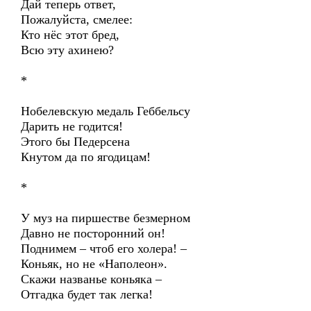
Дай теперь ответ,
Пожалуйста, смелее:
Кто нёс этот бред,
Всю эту ахинею?
*
Нобелевскую медаль Геббельсу
Дарить не годится!
Этого бы Педерсена
Кнутом да по ягодицам!
*
У муз на пиршестве безмерном
Давно не посторонний он!
Поднимем – чтоб его холера! –
Коньяк, но не «Наполеон».
Скажи названье коньяка –
Отгадка будет так легка!