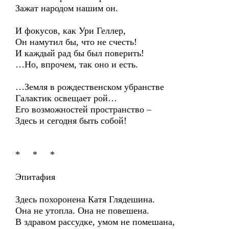
Зажат народом нашим он.
И фокусов, как Ури Геллер,
Он намутил бы, что не счесть!
И каждый рад бы был поверить!
…Но, впрочем, так оно и есть.
…Земля в рождественском убранстве
Галактик освещает рой…
Его возможностей пространство –
Здесь и сегодня быть собой!
* * *
Эпитафия
Здесь похоронена Катя Глядешина.
Она не утопла. Она не повешена.
В здравом рассудке, умом не помешана,