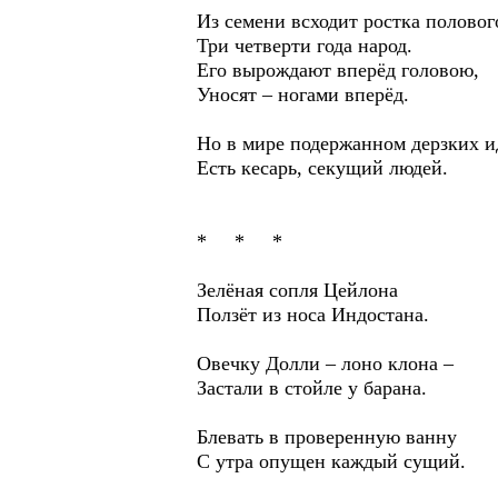
Из семени всходит ростка половог
Три четверти года народ.
Его вырождают вперёд головою,
Уносят – ногами вперёд.
Но в мире подержанном дерзких и
Есть кесарь, секущий людей.
* * *
Зелёная сопля Цейлона
Ползёт из носа Индостана.
Овечку Долли – лоно клона –
Застали в стойле у барана.
Блевать в проверенную ванну
С утра опущен каждый сущий.