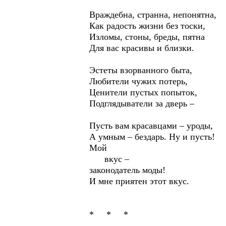
Враждебна, странна, непонятна,
Как радость жизни без тоски,
Изломы, стоны, бреды, пятна
Для вас красивы и близки.
Эстеты взорванного быта,
Любители чужих потерь,
Ценители пустых попыток,
Подглядыватели за дверь –
Пусть вам красавцами – уроды,
А умным – бездарь. Ну и пусть!
Мой
вкус –
законодатель моды!
И мне приятен этот вкус.
* * *