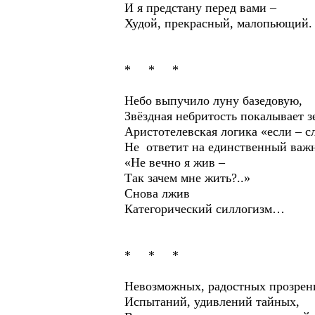
И я предстану перед вами –
Худой, прекрасный, малопьющий.
* * *
Небо выпучило луну базедовую,
Звёздная небритость покалывает 
Аристотелевская логика «если – с
Не ответит на единственный важ
«Не вечно я жив –
Так зачем мне жить?..»
Снова лжив
Категорический силлогизм…
* * *
Невозможных, радостных прозрен
Испытаний, удивлений тайных,