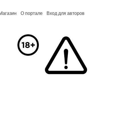
Магазин
О портале
Вход для авторов