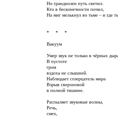
Но грандиозен путь светил.
Кто в бесконечности почил,
На миг мелькнул во тьме – и где ты
* * *
Вакуум
Умер звук не только в чёрных дыр
В пустоте
гром
вздоха не слышней.
Наблюдает созерцатель мира
Взрыв сверхновой
в полной тишине.
Распыляет звуковые волны,
Речь,
смех,