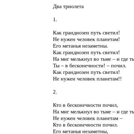
Два триолета
1.
Как грандиозен путь светил!
Не нужен человек планетам!
Его метанья незаметны.
Как грандиозен путь светил!
На миг мелькнул во тьме – и где т
Ты – в бесконечности! – почил.
Как грандиозен путь светил!
Не нужен человек планетам!!
2.
Кто в бесконечности почил,
На миг мелькнул во тьме – и где т
Не нужен человек планетам –
Кто в бесконечности почил.
Его метанья незаметны,