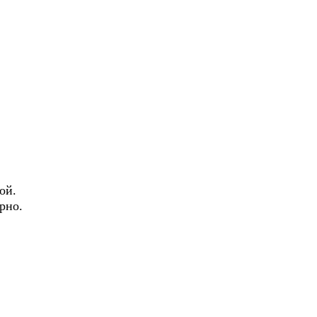
ой.
рно.