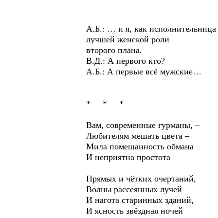
А.Б.: … и я, как исполнительница
лучшей женской роли
второго плана.
В.Д.: А первого кто?
А.Б.: А первые всё мужские…
* * *
Вам, современные гурманы, –
Любителям мешать цвета –
Мила помешанность обмана
И неприятна простота
Прямых и чётких очертаний,
Волны рассеянных лучей –
И нагота старинных зданий,
И ясность звёздная ночей