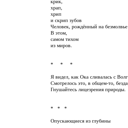
крик,
храп,
хрип
и скрип зубов
Человек, рождённый на безмолвье
В этом,
самом тихом
из миров.
* * *
Я видел, как Ока сливалась с Волг
Смотрелось это, в общем-то, безда
Гнушайтесь лицезрения природы.
* * *
Опускающиеся из глубины