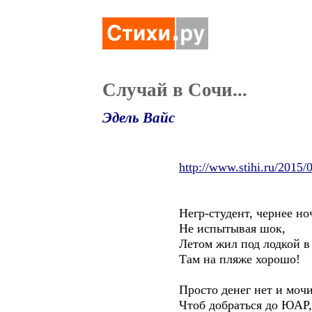
Случай в Сочи...
Эдель Вайс
http://www.stihi.ru/2015/
Негр-студент, чернее ноч
Не испытывая шок,
Летом жил под лодкой в 
Там на пляже хорошо!
Просто денег нет и мочи
Чтоб добраться до ЮАР,