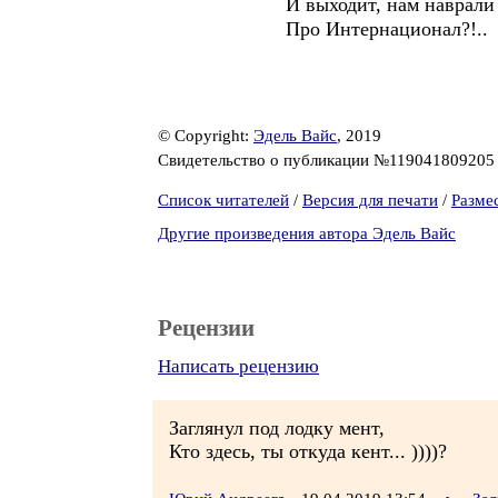
И выходит, нам наврали
Про Интернационал?!..
© Copyright:
Эдель Вайс
, 2019
Свидетельство о публикации №11904180920
Список читателей
/
Версия для печати
/
Разме
Другие произведения автора Эдель Вайс
Рецензии
Написать рецензию
Заглянул под лодку мент,
Кто здесь, ты откуда кент... ))))?