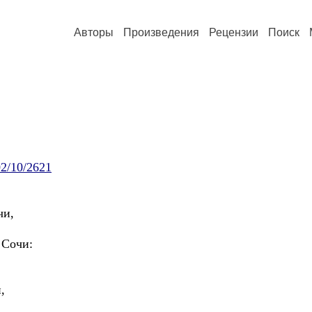
Авторы
Произведения
Рецензии
Поиск
02/10/2621
и,
Сочи:
,