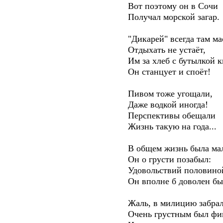
Вот поэтому он в Сочи
Получал морской загар.
"Дикарей" всегда там мас
Отдыхать не устаёт,
Им за хлеб с бутылкой кв
Он станцует и споёт!
Пивом тоже угощали,
Даже водкой иногда!
Перспективы обещали
Жизнь такую на года...
В общем жизнь была мал
Он о грусти позабыл:
Удовольствий половино
Он вполне б доволен бы
Жаль, в милицию забрал
Очень грустным был фина