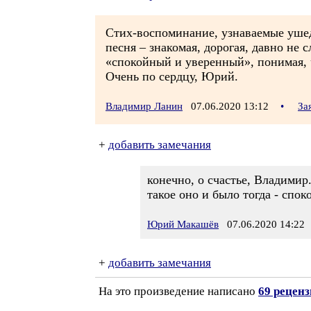
Стих-воспоминание, узнаваемые ушедш
песня – знакомая, дорогая, давно не
«спокойный и уверенный», понимая, чт
Очень по сердцу, Юрий.
Владимир Ланин
07.06.2020 13:12
•
За
+
добавить замечания
конечно, о счастье, Владимир
такое оно и было тогда - спок
Юрий Макашёв
07.06.2020 14:22
+
добавить замечания
На это произведение написано
69 рецен