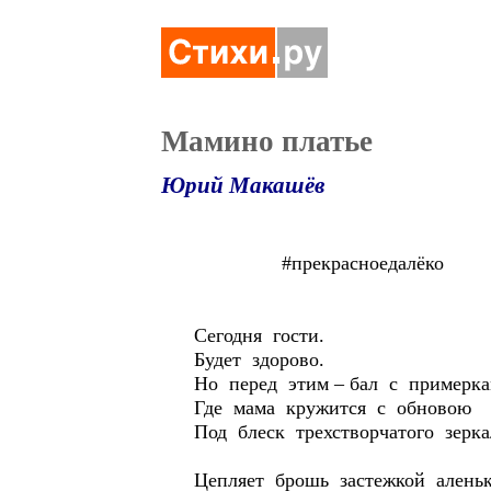
Мамино платье
Юрий Макашёв
#прекрасноедалёко
Сегодня гости.
Будет здорово.
Но перед этим – бал с примерка
Где мама кружится с обновою
Под блеск трехстворчатого зерка
Цепляет брошь застежкой аленьк