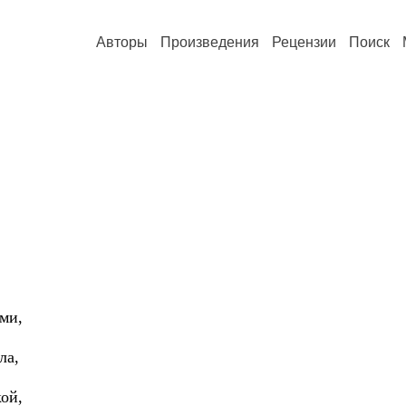
Авторы
Произведения
Рецензии
Поиск
ми,
ла,
ой,