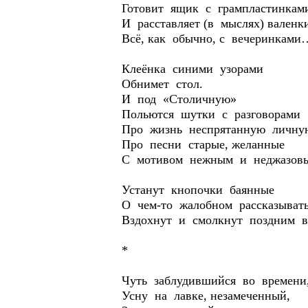
Готовит ящик с грампластинкам
И расставляет (в мыслях) валенк
Всё, как обычно, с вечеринками
Клеёнка синими узорами
Обнимет стол.
И под «Столичную»
Польются шутки с разговорами
Про жизнь неспрятанную личну
Про песни старые, желанные
С мотивом нежным и неджазовы
Устанут кнопочки баянные
О чем-то жалобном рассказывать
Вздохнут и смолкнут поздним ве
*
Чуть заблудившийся во времени
Усну на лавке, незамеченный,