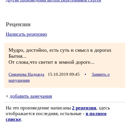
Другие произведения автора Веретенников Сергей
Рецензии
Написать рецензию
Мудро, достойно, есть суть и смысл в дорогах
Бытия...
От слова,что светит в земной дороге...
Симачева Надежда
15.10.2019 09:45
•
Заявить о
нарушении
+
добавить замечания
На это произведение написаны
2 рецензии
, здесь
отображается последняя, остальные -
в полном
списке
.