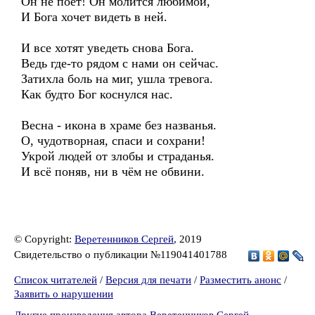
Он не поёт! Он молится любимой,
И Бога хочет видеть в ней.
И все хотят уведеть снова Бога.
Ведь где-то рядом с нами он сейчас.
Затихла боль на миг, ушла тревога.
Как будто Бог коснулся нас.
Весна - икона в храме без названья.
О, чудотворная, спаси и сохрани!
Укрой людей от злобы и страданья.
И всё поняв, ни в чём не обвини.
© Copyright:
Веретенников Сергей
, 2019
Свидетельство о публикации №119041401788
Список читателей
/
Версия для печати
/
Разместить анонс
/
Заявить о нарушении