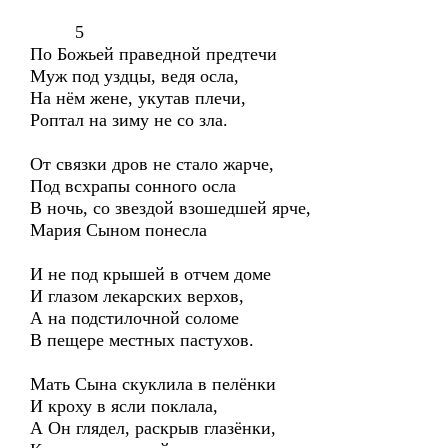
5
По Божьей праведной предтечи
Муж под уздцы, ведя осла,
На нём жене, укутав плечи,
Роптал на зиму не со зла.
От связки дров не стало жарче,
Под всхрапы сонного осла
В ночь, со звездой взошедшей ярче,
Мария Сыном понесла
И не под крышей в отчем доме
И глазом лекарских верхов,
А на подстилочной соломе
В пещере местных пастухов.
Мать Сына скуклила в пелёнки
И кроху в ясли поклала,
А Он глядел, раскрыв глазёнки,