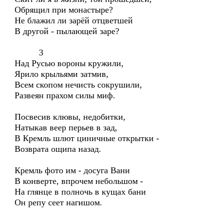
Обрящил при монастыре?
Не блажил ли зарёй отцветшей
В другой - пылающей заре?
3
Над Русью вороны кружили,
Ярило крыльями затмив,
Всем скопом нечисть сокрушили,
Развеян прахом силы миф.
Посвесив клювы, недобитки,
Натыкав веер перьев в зад,
В Кремль шлют циничные открытки -
Возврата ощипа назад.
Кремль фото им - досуга Вани
В конверте, впрочем небольшом -
На глянце в полночь в кущах бани
Он репу сеет нагишом.