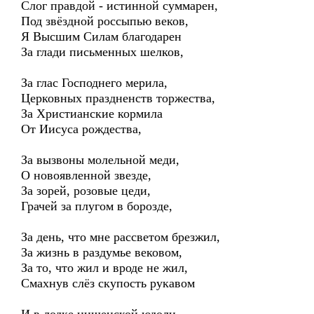
Слог правдой - истинной суммарен,
Под звёздной россыпью веков,
Я Высшим Силам благодарен
За глади письменных шелков,
За глас Господнего мерила,
Церковных праздненств торжества,
За Христианские кормила
От Иисуса рождества,
За вызвоны молельной меди,
О новоявленной звезде,
За зорей, розовые цеди,
Грачей за плугом в борозде,
За день, что мне рассветом брезжил,
За жизнь в раздумье вековом,
За то, что жил и вроде не жил,
Смахнув слёз скупость рукавом