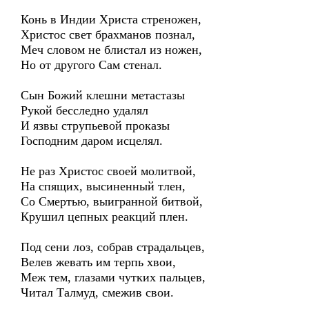
Конь в Индии Христа стреножен,
Христос свет брахманов познал,
Меч словом не блистал из ножен,
Но от другого Сам стенал.
Сын Божий клешни метастазы
Рукой бесследно удалял
И язвы струпьевой проказы
Господним даром исцелял.
Не раз Христос своей молитвой,
На спящих, высиненный тлен,
Со Смертью, выигранной битвой,
Крушил цепных реакций плен.
Под сени лоз, собрав страдальцев,
Велев жевать им терпь хвои,
Меж тем, глазами чутких пальцев,
Читал Талмуд, смежив свои.