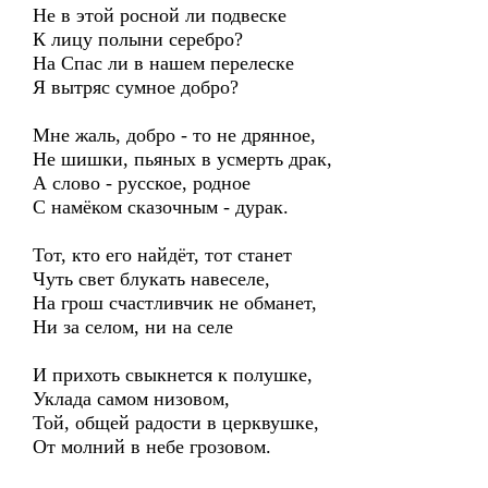
Не в этой росной ли подвеске
К лицу полыни серебро?
На Спас ли в нашем перелеске
Я вытряс сумное добро?
Мне жаль, добро - то не дрянное,
Не шишки, пьяных в усмерть драк,
А слово - русское, родное
С намёком сказочным - дурак.
Тот, кто его найдёт, тот станет
Чуть свет блукать навеселе,
На грош счастливчик не обманет,
Ни за селом, ни на селе
И прихоть свыкнется к полушке,
Уклада самом низовом,
Той, общей радости в церквушке,
От молний в небе грозовом.