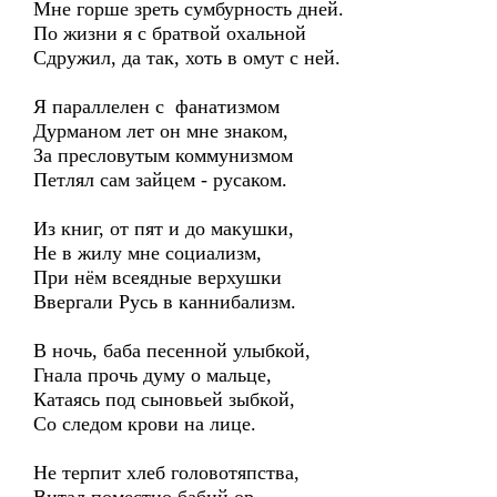
Мне горше зреть сумбурность дней.
По жизни я с братвой охальной
Сдружил, да так, хоть в омут с ней.
Я параллелен с фанатизмом
Дурманом лет он мне знаком,
За пресловутым коммунизмом
Петлял сам зайцем - русаком.
Из книг, от пят и до макушки,
Не в жилу мне социализм,
При нём всеядные верхушки
Ввергали Русь в каннибализм.
В ночь, баба песенной улыбкой,
Гнала прочь думу о мальце,
Катаясь под сыновьей зыбкой,
Со следом крови на лице.
Не терпит хлеб головотяпства,