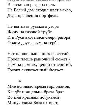
Выискивал раздора цель -
На Белый дом сходил цвет маков,
Деля правления портфель.
Не выткать русского узора
Жиду на газовой трубе
И в Русь вкогтился смерч разора
Орлом двуглавым на гербе.
Нет плоше нынешних известий,
Проел плешь рыночный сюжет -
Нам на ремнях, ценой отверстий,
Грозит скукоженный бюджет.
4
Мне всплыло время горлопанов,
Кладёт прицельно брата брат
Во имя красных истуканов,
Минуя свода Божьих врат,