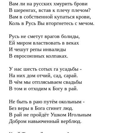
Вам ли на русских хмурить брови
В шеренгах, встав к плечу плечом?
Вам в собственной купаться крови,
Коль в Русь Вы вторгнетесь с мечом.
Русь не сметут врагов болиды,
Ей миром властвовать в веках
И чешут репы инвалиды
В евросоюзных колпаках.
У нас шесть сотых га усадьбы -
На них дом отчий, сад, сарай.
В чём мы отплясываем свадьбы
В том и отходим к Богу в рай.
Не быть в раю путём окольным -
Без веры в Бога сгинет люд.
В рай не пройдёт Ушком Игольным
Добром навьюченный верблюд.