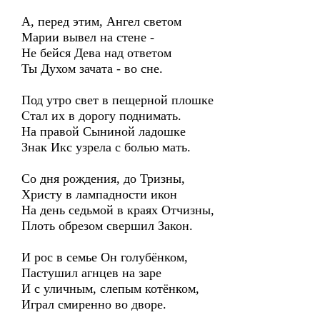
А, перед этим, Ангел светом
Марии вывел на стене -
Не бейся Дева над ответом
Ты Духом зачата - во сне.
Под утро свет в пещерной плошке
Стал их в дорогу поднимать.
На правой Сыниной ладошке
Знак Икс узрела с болью мать.
Со дня рождения, до Тризны,
Христу в лампадности икон
На день седьмой в краях Отчизны,
Плоть обрезом свершил Закон.
И рос в семье Он голубёнком,
Пастушил агнцев на заре
И с уличным, слепым котёнком,
Играл смиренно во дворе.