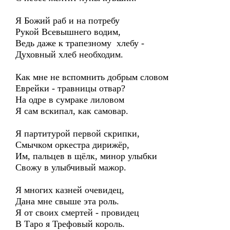
Я Божий раб и на потребу
Рукой Всевышнего водим,
Ведь даже к трапезному хлебу -
Духовный хлеб необходим.
Как мне не вспомнить добрым словом
Еврейки - травницы отвар?
На одре в сумраке лиловом
Я сам вскипал, как самовар.
Я партитурой первой скрипки,
Смычком оркестра дирижёр,
Им, пальцев в щёлк, минор улыбки
Свожу в улыбчивый мажор.
Я многих казней очевидец,
Дана мне свыше эта роль.
Я от своих смертей - провидец
В Таро я Трефовый король.