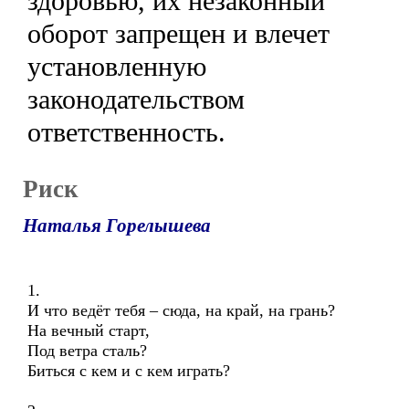
здоровью, их незаконный
оборот запрещен и влечет
установленную
законодательством
ответственность.
Риск
Наталья Горелышева
1.
И что ведёт тебя – сюда, на край, на грань?
На вечный старт,
Под ветра сталь?
Биться с кем и с кем играть?