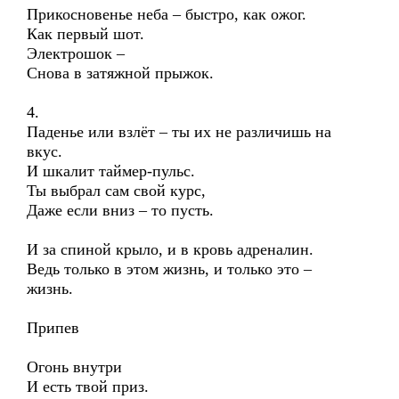
Прикосновенье неба – быстро, как ожог.
Как первый шот.
Электрошок –
Снова в затяжной прыжок.
4.
Паденье или взлёт – ты их не различишь на
вкус.
И шкалит таймер-пульс.
Ты выбрал сам свой курс,
Даже если вниз – то пусть.
И за спиной крыло, и в кровь адреналин.
Ведь только в этом жизнь, и только это –
жизнь.
Припев
Огонь внутри
И есть твой приз.