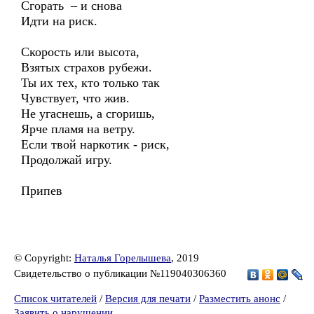
Сгорать – и снова
Идти на риск.
Скорость или высота,
Взятых страхов рубежи.
Ты их тех, кто только так
Чувствует, что жив.
Не угаснешь, а сгоришь,
Ярче пламя на ветру.
Если твой наркотик - риск,
Продолжай игру.
Припев
© Copyright:
Наталья Горелышева
, 2019
Свидетельство о публикации №119040306360
Список читателей
/
Версия для печати
/
Разместить анонс
/
Заявить о нарушении