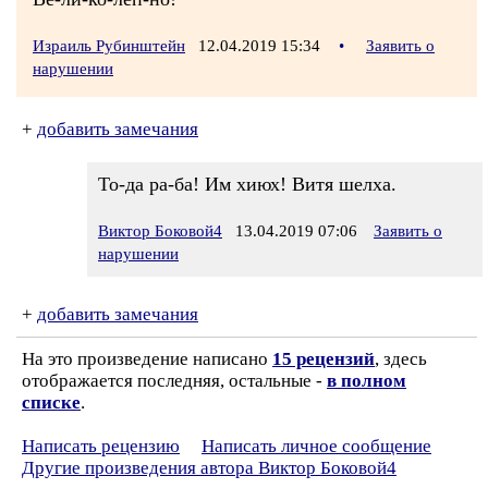
Израиль Рубинштейн
12.04.2019 15:34
•
Заявить о
нарушении
+
добавить замечания
То-да ра-ба! Им хиюх! Витя шелха.
Виктор Боковой4
13.04.2019 07:06
Заявить о
нарушении
+
добавить замечания
На это произведение написано
15 рецензий
, здесь
отображается последняя, остальные -
в полном
списке
.
Написать рецензию
Написать личное сообщение
Другие произведения автора Виктор Боковой4