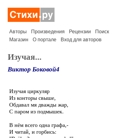
Авторы
Произведения
Рецензии
Поиск
Магазин
О портале
Вход для авторов
Изучая...
Виктор Боковой4
Изучая циркуляр
Из конторы свыше,
Обдавал мя дважды жар,
С паром из подмышек.
В нём всего одна графа,-
И читай, и горбись: