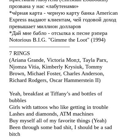
прозвана у нас «лабутенами»
*чёрная карта - черную карту банка American
Express выдают клиентам, чей годовой доход
превышает миллион долларов
*Дай мне бабло - отсылка к песне рэпера
Notorious B.I.G. "Gimme the Loot" (1994)
———————————
7 RINGS
(Ariana Grande, Victoria Mon;t, Tayla Parx,
Njomza Vitia, Kimberly Krysiuk, Tommy
Brown, Michael Foster, Charles Anderson,
Richard Rodgers, Oscar Hammerstein II)
Yeah, breakfast at Tiffany’s and bottles of
bubbles
Girls with tattoos who like getting in trouble
Lashes and diamonds, ATM machines
Buy myself all of my favorite things (Yeah)
Been through some bad shit, I should be a sad
bitch