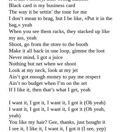
Black card is my business card
The way it be settin’ the tone for me
I don’t mean to brag, but I be like, «Put it in the
bag,» yeah
When you see them racks, they stacked up like
my ass, yeah
Shoot, go from the store to the booth
Make it all back in one loop, gimme the loot
Never mind, I got a juice
Nothing but net when we shoot
Look at my neck, look at my jet
Ain’t got enough money to pay me respect
Ain’t no budget when I’m on the set
If I like it, then that’s what I get, yeah
I want it, I got it, I want it, I got it (Oh yeah)
I want it, I got it, I want it, I got it (Oh yeah,
yeah)
You like my hair? Gee, thanks, just bought it
I see it, I like it, I want it, I got it (I see, yep)