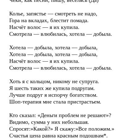
Чеки, как песни, пишу, веселясь (Да)
Колье, запястье — смотреть не надо,
Гора на вкладах, блестит помада.
Насчёт волос — я их купила.
Смотрела — влюбилась, хотела — добыла.
Хотела — добыла, хотела — добыла,
Хотела — добыла, хотела — добыла,
Насчёт волос — я их купила.
Смотрела — влюбилась, хотела — добыла.
Хоть я с кольцом, никому не супруга.
Я шесть таких же купила подругам.
Лучше подруг я испорчу богатством.
Шоп-терапия мне стала пристрастьем.
Кто сказал: «Деньги проблем не решают»?
Видимо, сумма у них небольшая.
Спросят:»Какой?» Я скажу:»Все положим.»
Счастья цена равна красным подошвам*.