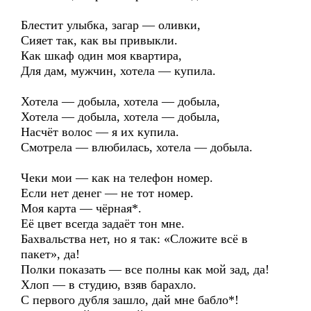
Блестит улыбка, загар — оливки,
Сияет так, как вы привыкли.
Как шкаф один моя квартира,
Для дам, мужчин, хотела — купила.
Хотела — добыла, хотела — добыла,
Хотела — добыла, хотела — добыла,
Насчёт волос — я их купила.
Смотрела — влюбилась, хотела — добыла.
Чеки мои — как на телефон номер.
Если нет денег — не тот номер.
Моя карта — чёрная*.
Её цвет всегда задаёт тон мне.
Бахвальства нет, но я так: «Сложите всё в
пакет», да!
Полки показать — все полны как мой зад, да!
Хлоп — в студию, взяв барахло.
С первого дубля зашло, дай мне бабло*!