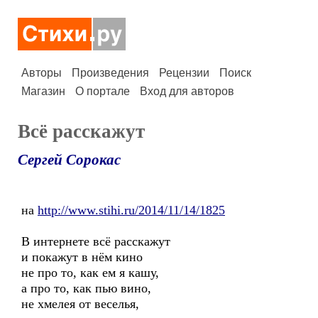
Авторы
Произведения
Рецензии
Поиск
Магазин
О портале
Вход для авторов
Всё расскажут
Сергей Сорокас
на
http://www.stihi.ru/2014/11/14/1825
В интернете всё расскажут
и покажут в нём кино
не про то, как ем я кашу,
а про то, как пью вино,
не хмелея от веселья,