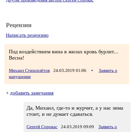
Другие произведения автора Сергей Сорокас
Рецензии
Написать рецензию
Под воздействием вина в жилах кровь бурлит...
Весна!
Михаил Стихоплётов
24.03.2019 01:06
•
Заявить о
нарушении
+
добавить замечания
Да, Михаил, где-то и журчит, а у нас зима
стоит, и не думает сдаваться.
Сергей Сорокас
24.03.2019 09:09
Заявить о