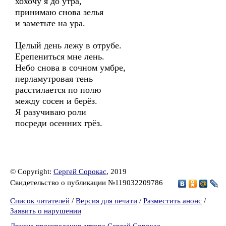
хохочу я до утра,
принимаю снова зелья
и заметьте на ура.
Целый день лежу в отрубе.
Ерепениться мне лень.
Небо снова в сочном умбре,
перламутровая тень
расстилается по полю
между сосен и берёз.
Я разучиваю роли
посреди осенних грёз.
© Copyright:
Сергей Сорокас
, 2019
Свидетельство о публикации №119032209786
Список читателей
/
Версия для печати
/
Разместить анонс
/
Заявить о нарушении