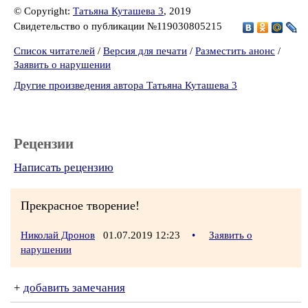
© Copyright:
Татьяна Куташева 3
, 2019
Свидетельство о публикации №119030805215
Список читателей
/
Версия для печати
/
Разместить анонс
/
Заявить о нарушении
Другие произведения автора Татьяна Куташева 3
Рецензии
Написать рецензию
Прекрасное творение!
Николай Дронов
01.07.2019 12:23
•
Заявить о
нарушении
+
добавить замечания