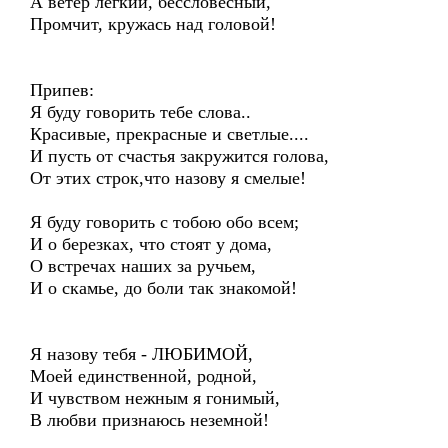
А ветер легкий, бессловесный,
Промчит, кружась над головой!
Припев:
Я буду говорить тебе слова..
Красивые, прекрасные и светлые....
И пусть от счастья закружится голова,
От этих строк,что назову я смелые!
Я буду говорить с тобою обо всем;
И о березках, что стоят у дома,
О встречах наших за ручьем,
И о скамье, до боли так знакомой!
Я назову тебя - ЛЮБИМОЙ,
Моей единственной, родной,
И чувством нежным я гонимый,
В любви признаюсь неземной!