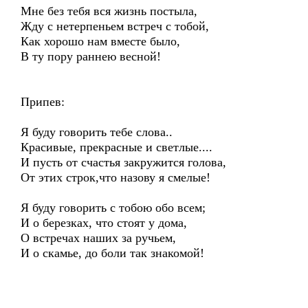
Мне без тебя вся жизнь постыла,
Жду с нетерпеньем встреч с тобой,
Как хорошо нам вместе было,
В ту пору раннею весной!
Припев:
Я буду говорить тебе слова..
Красивые, прекрасные и светлые....
И пусть от счастья закружится голова,
От этих строк,что назову я смелые!
Я буду говорить с тобою обо всем;
И о березках, что стоят у дома,
О встречах наших за ручьем,
И о скамье, до боли так знакомой!