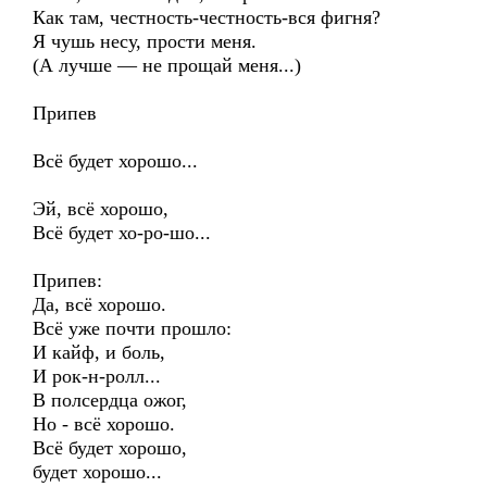
Как там, честность-честность-вся фигня?
Я чушь несу, прости меня.
(А лучше — не прощай меня...)
Припев
Всё будет хорошо...
Эй, всё хорошо,
Всё будет хо-ро-шо...
Припев:
Да, всё хорошо.
Всё уже почти прошло:
И кайф, и боль,
И рок-н-ролл...
В полсердца ожог,
Но - всё хорошо.
Всё будет хорошо,
будет хорошо...