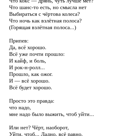
Что кокс — дрянь, чуть лучше мет?
Что шанс-то есть, но смысла нет
Выбираться с чёртова колеса?
Что ночь как взлётная полоса?
(Горящая взлётная полоса...)
Припев:
Да, всё хорошо.
Всё уже почти прошло:
И кайф, и боль,
И рок-н-ролл...
Прошло, как ожог.
И — всё хорошо.
Всё будет хорошо.
Просто это правда:
что надо,
мне надо было выжить, чтоб уйти...
Или нет? Чёрт, наоборот,
Уйти, чтоб... Ладно, всё равно.