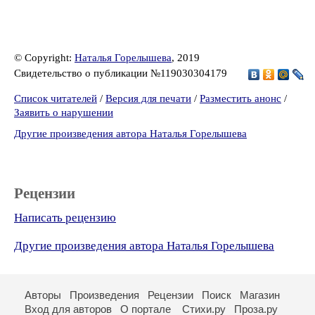
© Copyright:
Наталья Горелышева
, 2019
Свидетельство о публикации №119030304179
Список читателей
/
Версия для печати
/
Разместить анонс
/
Заявить о нарушении
Другие произведения автора Наталья Горелышева
Рецензии
Написать рецензию
Другие произведения автора Наталья Горелышева
Авторы
Произведения
Рецензии
Поиск
Магазин
Вход для авторов
О портале
Стихи.ру
Проза.ру