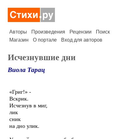
Авторы
Произведения
Рецензии
Поиск
Магазин
О портале
Вход для авторов
Исчезнувшие дни
Виола Тарац
«Григ!» -
Вскрик.
Исчезнув в миг,
лик
сник
на дно улик.