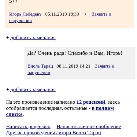
5++
Игорь Лебедевъ
05.11.2019 18:39
•
Заявить о
нарушении
+
добавить замечания
Да? Очень рада! Спасибо и Вам, Игорь!
Виола Тарац
08.11.2019 14:21
Заявить о
нарушении
+
добавить замечания
На это произведение написано
12 рецензий
, здесь
отображается последняя, остальные -
в полном
списке
.
Написать рецензию
Написать личное сообщение
Другие произведения автора Виола Тарац