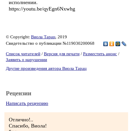
исполнении.
https://youtu.be/qyEgn6Nxwhg
© Copyright:
Виола Тарац
, 2019
Свидетельство о публикации №119030200068
Список читателей
/
Версия для печати
/
Разместить анонс
/
Заявить о нарушении
Другие произведения автора Виола Тарац
Рецензии
Написать рецензию
Отлично!..
Cпасибо, Виола!