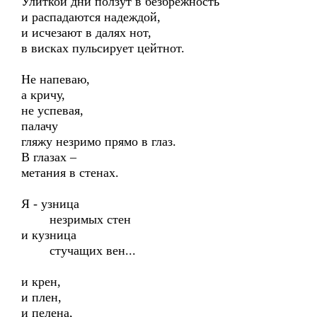
Улиткой дни ползут в безбрежность
и распадаются надеждой,
и исчезают в далях нот,
в висках пульсирует цейтнот.
Не напеваю,
а кричу,
не успевая,
палачу
гляжу незримо прямо в глаз.
В глазах –
метания в стенах.
Я - узница
незримых стен
и кузница
стучащих вен...
и крен,
и плен,
и пелена,