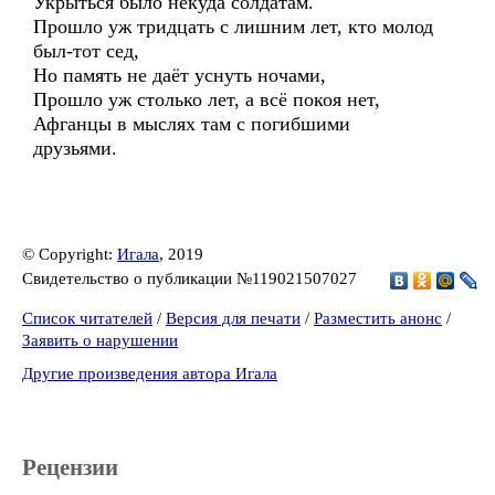
Укрыться было некуда солдатам.
Прошло уж тридцать с лишним лет, кто молод
был-тот сед,
Но память не даёт уснуть ночами,
Прошло уж столько лет, а всё покоя нет,
Афганцы в мыслях там с погибшими
друзьями.
© Copyright:
Игала
, 2019
Свидетельство о публикации №119021507027
Список читателей
/
Версия для печати
/
Разместить анонс
/
Заявить о нарушении
Другие произведения автора Игала
Рецензии