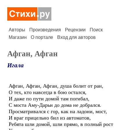
Авторы
Произведения
Рецензии
Поиск
Магазин
О портале
Вход для авторов
Афган, Афган
Игала
Афган, Афган, Афган, душа болит от ран,
О тех, кто навсегда в бою остался,
И даже по пути домой там погибал,
С моста Аму-Дарьи до дома не добрался.
Просматривался с гор, как на ладони, мост,
И враг прицельно бил из автоматов,
Ребята шли домой, шли прямо, в полный рост