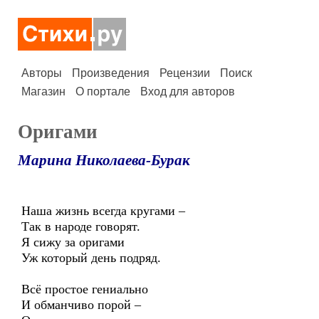
Авторы
Произведения
Рецензии
Поиск
Магазин
О портале
Вход для авторов
Оригами
Марина Николаева-Бурак
Наша жизнь всегда кругами –
Так в народе говорят.
Я сижу за оригами
Уж который день подряд.
Всё простое гениально
И обманчиво порой –