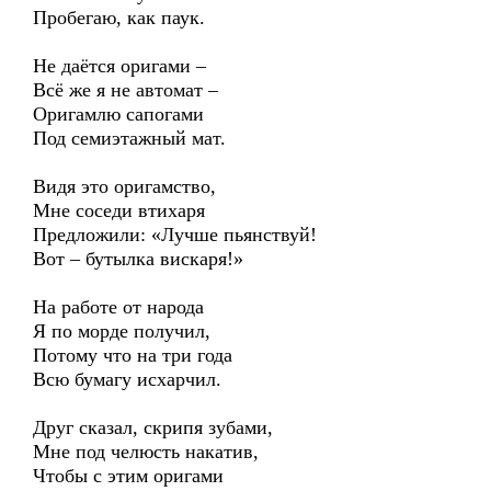
Пробегаю, как паук.
Не даётся оригами –
Всё же я не автомат –
Оригамлю сапогами
Под семиэтажный мат.
Видя это оригамство,
Мне соседи втихаря
Предложили: «Лучше пьянствуй!
Вот – бутылка вискаря!»
На работе от народа
Я по морде получил,
Потому что на три года
Всю бумагу исхарчил.
Друг сказал, скрипя зубами,
Мне под челюсть накатив,
Чтобы с этим оригами