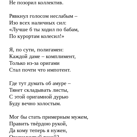
Не позорил коллектив.
Рявкнул голосом неслабым –
Изо всех наличных сил:
«Лучше б ты ходил по бабам,
По курортам колесил!»
Я, по сути, полигамен:
Каждой даме – комплимент,
Только из-за оригами
Стал почти что импотент.
Где тут думать об амуре –
Тянет складывать листы,
С этой оригамной дурью
Буду вечно холостым.
Мог бы стать примерным мужем,
Править твёрдою рукой,
Да кому теперь я нужен,