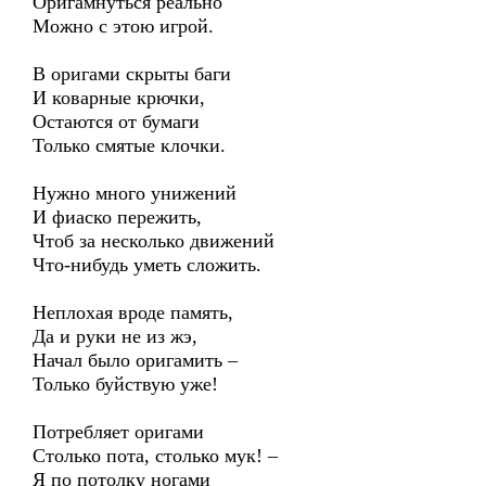
Оригамнуться реально
Можно с этою игрой.
В оригами скрыты баги
И коварные крючки,
Остаются от бумаги
Только смятые клочки.
Нужно много унижений
И фиаско пережить,
Чтоб за несколько движений
Что-нибудь уметь сложить.
Неплохая вроде память,
Да и руки не из жэ,
Начал было оригамить –
Только буйствую уже!
Потребляет оригами
Столько пота, столько мук! –
Я по потолку ногами