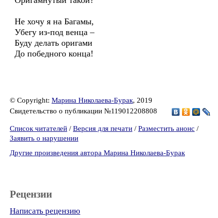
Оригамнутый такой?
Не хочу я на Багамы,
Убегу из-под венца –
Буду делать оригами
До победного конца!
© Copyright:
Марина Николаева-Бурак
, 2019
Свидетельство о публикации №119012208808
Список читателей
/
Версия для печати
/
Разместить анонс
/
Заявить о нарушении
Другие произведения автора Марина Николаева-Бурак
Рецензии
Написать рецензию