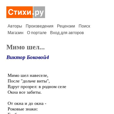
Авторы
Произведения
Рецензии
Поиск
Магазин
О портале
Вход для авторов
Мимо шел...
Виктор Боковой4
Мимо шел навеселе,
После "дольче виты",
Вдруг прозрел: в родном селе
Окна все забиты.
От окна и до окна -
Роковые знаки: