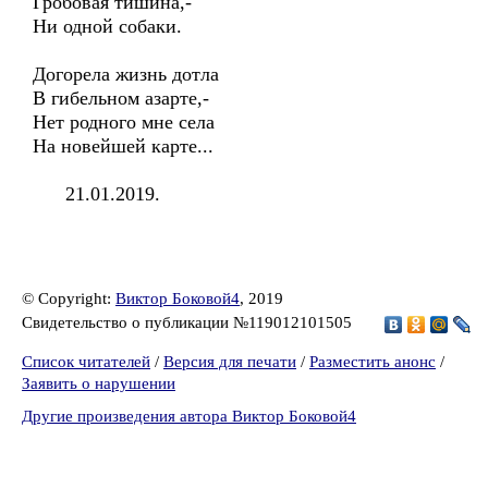
Гробовая тишина,-
Ни одной собаки.
Догорела жизнь дотла
В гибельном азарте,-
Нет родного мне села
На новейшей карте...
21.01.2019.
© Copyright:
Виктор Боковой4
, 2019
Свидетельство о публикации №119012101505
Список читателей
/
Версия для печати
/
Разместить анонс
/
Заявить о нарушении
Другие произведения автора Виктор Боковой4