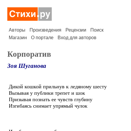
Авторы
Произведения
Рецензии
Поиск
Магазин
О портале
Вход для авторов
Корпоратив
Зоя Шуганова
Дикой кошкой прильнув к ледяному шесту
Вызывая у публики трепет и шок
Призывая познать ее чувств глубину
Изгибаясь снимает упрямый чулок