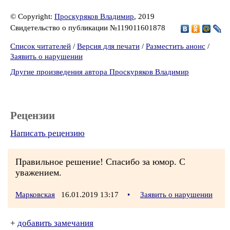
© Copyright:
Проскуряков Владимир
, 2019
Свидетельство о публикации №119011601878
Список читателей
/
Версия для печати
/
Разместить анонс
/
Заявить о нарушении
Другие произведения автора Проскуряков Владимир
Рецензии
Написать рецензию
Правильное решение! Спасибо за юмор. С
уважением.
Марковская
16.01.2019 13:17
•
Заявить о нарушении
+
добавить замечания