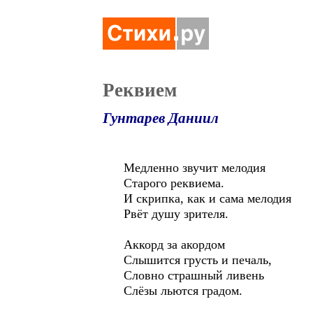
Реквием
Гунтарев Даниил
Медленно звучит мелодия
Старого реквиема.
И скрипка, как и сама мелодия
Рвёт душу зрителя.
Аккорд за акордом
Слышится грусть и печаль,
Словно страшный ливень
Слёзы льются градом.