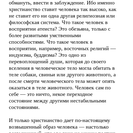
обмануть, ввести в заблуждение. Ибо именно
христианство ставит человека так высоко, как
не ставит его ни одна другая религиозная или
философская система. Что такое человек в
восприятии атеиста? Это обезьяна, только с
более развитыми умственными
способностями. Что такое человек в
восприятии, например, восточных религий —
индуизма, буддизма? Это одно из
перевоплощений души, которая до своего
вселения в человеческое тело могла обитать в
теле собаки, свиньи или другого животного, а
после смерти человеческого тела может опять
оказаться в теле животного. Человек сам по
себе — это ничто, некое переходное
состояние между другими нестабильными
состояниями.
И только христианство дает по-настоящему
возвышенный образ человека — настолько