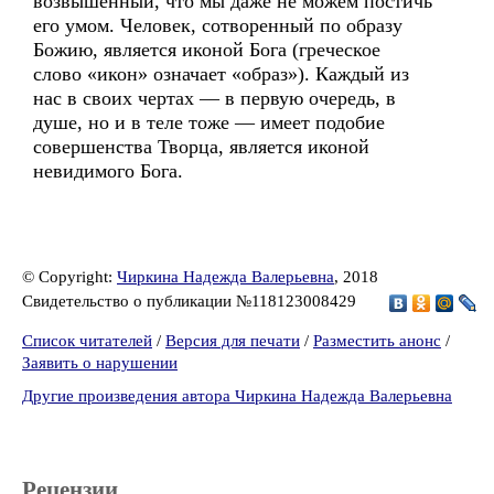
возвышенный, что мы даже не можем постичь
его умом. Человек, сотворенный по образу
Божию, является иконой Бога (греческое
слово «икон» означает «образ»). Каждый из
нас в своих чертах — в первую очередь, в
душе, но и в теле тоже — имеет подобие
совершенства Творца, является иконой
невидимого Бога.
© Copyright:
Чиркина Надежда Валерьевна
, 2018
Свидетельство о публикации №118123008429
Список читателей
/
Версия для печати
/
Разместить анонс
/
Заявить о нарушении
Другие произведения автора Чиркина Надежда Валерьевна
Рецензии