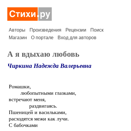
Авторы
Произведения
Рецензии
Поиск
Магазин
О портале
Вход для авторов
А я вдыхаю любовь
Чиркина Надежда Валерьевна
Ромашки,
любопытными глазками,
встречают меня,
раздвигаясь.
Пшеницей и васильками,
расходятся межи как лучи.
С бабочками