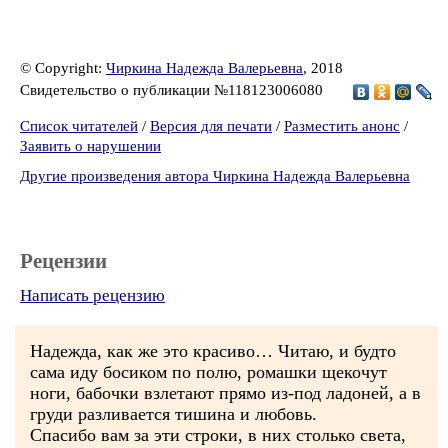
© Copyright:
Чиркина Надежда Валерьевна
, 2018
Свидетельство о публикации №118123006080
Список читателей
/
Версия для печати
/
Разместить анонс
/
Заявить о нарушении
Другие произведения автора Чиркина Надежда Валерьевна
Рецензии
Написать рецензию
Надежда, как же это красиво… Читаю, и будто
сама иду босиком по полю, ромашки щекочут
ноги, бабочки взлетают прямо из-под ладоней, а в
груди разливается тишина и любовь.
Спасибо вам за эти строки, в них столько света,