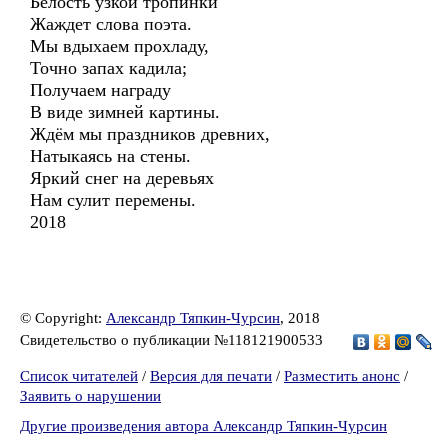
Белость узкой тропинки
Жаждет слова поэта.
Мы вдыхаем прохладу,
Точно запах кадила;
Получаем награду
В виде зимней картины.
Ждём мы праздников древних,
Натыкаясь на стены.
Яркий снег на деревьях
Нам сулит перемены.
2018
© Copyright:
Александр Тяпкин-Чурсин
, 2018
Свидетельство о публикации №118121900533
Список читателей
/
Версия для печати
/
Разместить анонс
/
Заявить о нарушении
Другие произведения автора Александр Тяпкин-Чурсин