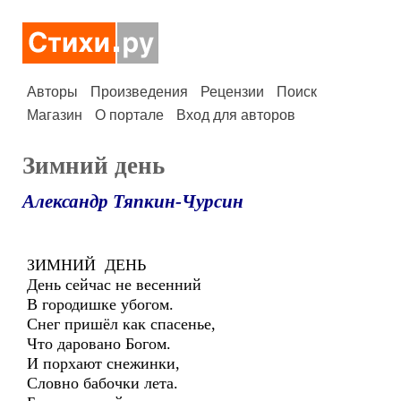
Авторы
Произведения
Рецензии
Поиск
Магазин
О портале
Вход для авторов
Зимний день
Александр Тяпкин-Чурсин
ЗИМНИЙ ДЕНЬ
День сейчас не весенний
В городишке убогом.
Снег пришёл как спасенье,
Что даровано Богом.
И порхают снежинки,
Словно бабочки лета.