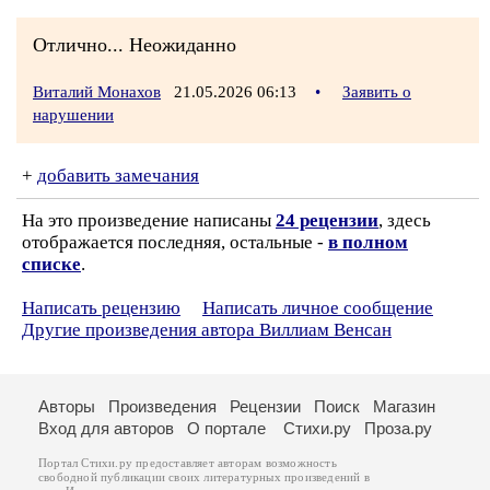
Отлично... Неожиданно
Виталий Монахов
21.05.2026 06:13
•
Заявить о
нарушении
+
добавить замечания
На это произведение написаны
24 рецензии
, здесь
отображается последняя, остальные -
в полном
списке
.
Написать рецензию
Написать личное сообщение
Другие произведения автора Виллиам Венсан
Авторы
Произведения
Рецензии
Поиск
Магазин
Вход для авторов
О портале
Стихи.ру
Проза.ру
Портал Стихи.ру предоставляет авторам возможность
свободной публикации своих литературных произведений в