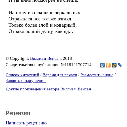
И ты вниз посмотрел не спеша.
На полу из осколков зеркальных
Отражался все тот же взгляд.
Только более злой и коварный,
Отравляющий душу, как яд...
© Copyright:
Виллиам Венсан
, 2018
Свидетельство о публикации №118121707714
Список читателей
/
Версия для печати
/
Разместить анонс
/
Заявить о нарушении
Другие произведения автора Виллиам Венсан
Рецензии
Написать рецензию