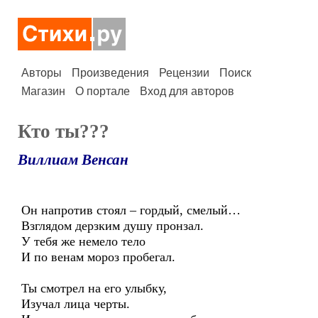
Авторы
Произведения
Рецензии
Поиск
Магазин
О портале
Вход для авторов
Кто ты???
Виллиам Венсан
Он напротив стоял – гордый, смелый…
Взглядом дерзким душу пронзал.
У тебя же немело тело
И по венам мороз пробегал.
Ты смотрел на его улыбку,
Изучал лица черты.