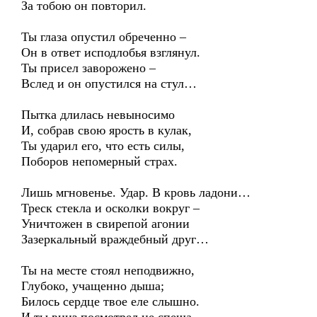
За тобою он повторил.
Ты глаза опустил обреченно –
Он в ответ исподлобья взглянул.
Ты присел заворожено –
Вслед и он опустился на стул…
Пытка длилась невыносимо
И, собрав свою ярость в кулак,
Ты ударил его, что есть силы,
Поборов непомерный страх.
Лишь мгновенье. Удар. В кровь ладони…
Треск стекла и осколки вокруг –
Уничтожен в свирепой агонии
Зазеркальный враждебный друг…
Ты на месте стоял неподвижно,
Глубоко, учащенно дыша;
Билось сердце твое еле слышно.