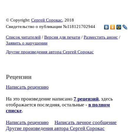
© Copyright:
Сергей Сорокас
, 2018
Свидетельство о публикации №118121702944
Список читателей
/
Версия для печати
/
Разместить анонс
/
Заявить о нарушении
Другие произведения автора Сергей Сорокас
Рецензии
Написать рецензию
На это произведение написано
7 рецензий
, здесь
отображается последняя, остальные -
в полном
списке
.
Написать рецензию
Написать личное сообщение
Другие произведения автора Сергей Сорокас