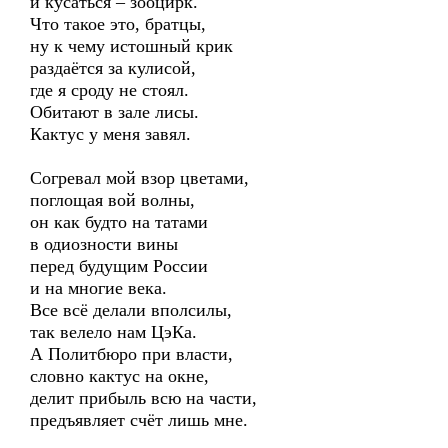
и кусаться – зооцирк.
Что такое это, братцы,
ну к чему истошный крик
раздаётся за кулисой,
где я сроду не стоял.
Обитают в зале лисы.
Кактус у меня завял.
Согревал мой взор цветами,
поглощая вой волны,
он как будто на татами
в одиозности вины
перед будущим России
и на многие века.
Все всё делали вполсилы,
так велело нам ЦэКа.
А Политбюро при власти,
словно кактус на окне,
делит прибыль всю на части,
предъявляет счёт лишь мне.