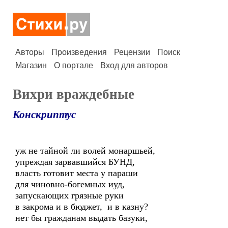
Авторы
Произведения
Рецензии
Поиск
Магазин
О портале
Вход для авторов
Вихри враждебные
Конскриптус
уж не тайной ли волей монаршьей,
упреждая зарвавшийся БУНД,
власть готовит места у параши
для чиновно-богемных иуд,
запускающих грязные руки
в закрома и в бюджет, и в казну?
нет бы гражданам выдать базуки,