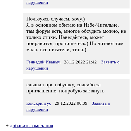
нарушении
Пользуясь случаем, хочу.)
Я в основном обитаю на Избе-Читальне,
там форум есть, многое обсудить можно, не
только стихи. Наведайтесь, может
понравится, пропишетесь.) Но читают там
мало, все писатели, типа.)
Геннадий Иваныч
28.12.2022 21:42
Заявить о
нарушении
слышал про избушку, спасибо за
приглашение, попробую заглянуть.
Конскриптус
29.12.2022 00:09
Заявить о
нарушении
+
добавить замечания