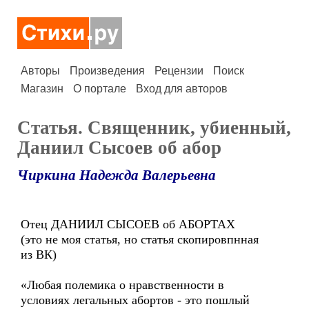
Авторы
Произведения
Рецензии
Поиск
Магазин
О портале
Вход для авторов
Статья. Священник, убиенный,
Даниил Сысоев об абор
Чиркина Надежда Валерьевна
Отец ДАНИИЛ СЫСОЕВ об АБОРТАХ
(это не моя статья, но статья скопировпнная
из ВК)
«Любая полемика о нравственности в
условиях легальных абортов - это пошлый