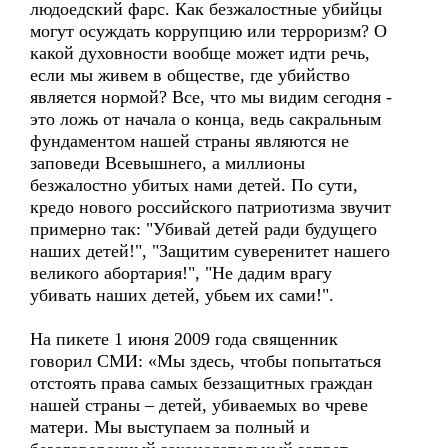
людоедский фарс. Как безжалостные убийцы
могут осуждать коррупцию или терроризм? О
какой духовности вообще может идти речь,
если мы живем в обществе, где убийство
является нормой? Все, что мы видим сегодня -
это ложь от начала о конца, ведь сакральным
фундаментом нашей страны являются не
заповеди Всевышнего, а миллионы
безжалостно убитых нами детей. По сути,
кредо нового российского патриотизма звучит
примерно так: "Убивай детей ради будущего
наших детей!", "Защитим суверенитет нашего
великого абортария!", "Не дадим врагу
убивать наших детей, убьем их сами!".
На пикете 1 июня 2009 года священник
говорил СМИ: «Мы здесь, чтобы попытаться
отстоять права самых беззащитных граждан
нашей страны – детей, убиваемых во чреве
матери. Мы выступаем за полный и