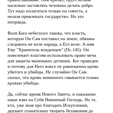
насильно заставлять человека делать добро.
Тут надо полагаться только на совесть, а
нельзя привлекать государство. Но это
неправда.
Воля Бога небесного такова, что власть,
которую Он Сам поставил на земле, обязана
следовать не воле народа, а Его воле. А имя
Ему "Хранитель младенцев" (Пс.145). Он
повелевает властям использовать право меча
для защиты маленьких детишек. Бог праведен
и потому для Него вовсе не равноценна кровь
убитого и убийцы. Не случайно Он Сам
сказал, что кровь невинного смывается только
кровью убийцы.
Да, сейчас время Нового Завета, и наказание
наше взял на Себя Невинный Господь. Но те,
кто, уже зная про благодать Искупления,
дерзают сознательно творить беззакония до