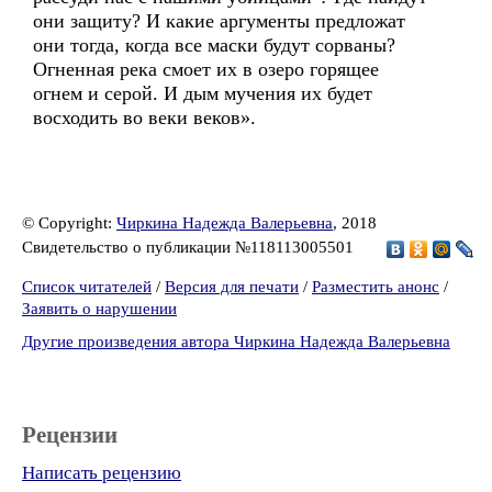
они защиту? И какие аргументы предложат
они тогда, когда все маски будут сорваны?
Огненная река смоет их в озеро горящее
огнем и серой. И дым мучения их будет
восходить во веки веков».
© Copyright:
Чиркина Надежда Валерьевна
, 2018
Свидетельство о публикации №118113005501
Список читателей
/
Версия для печати
/
Разместить анонс
/
Заявить о нарушении
Другие произведения автора Чиркина Надежда Валерьевна
Рецензии
Написать рецензию