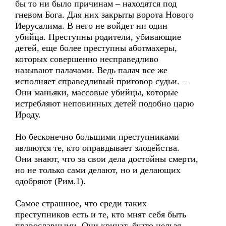
бы то ни было причинам – находятся под
гневом Бога. Для них закрыты ворота Нового
Иерусалима. В него не войдет ни один
убийца. Преступны родители, убивающие
детей, еще более преступны аботмахеры,
которых совершенно несправедливо
называют палачами. Ведь палач все же
исполняет справедливый приговор судьи. –
Они маньяки, массовые убийцы, которые
истребляют неповинных детей подобно царю
Ироду.
Но бесконечно большими преступниками
являются те, кто оправдывает злодейства.
Они знают, что за свои дела достойны смерти,
но не только сами делают, но и делающих
одобряют (Рим.1).
Самое страшное, что среди таких
преступников есть и те, кто мнят себя быть
православными. Они кричат, будто нельзя