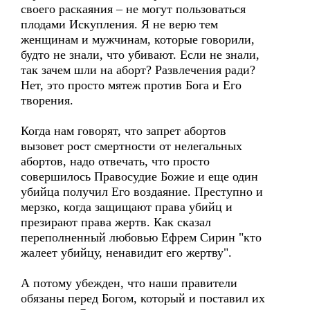
своего раскаяния – не могут пользоваться
плодами Искупления. Я не верю тем
женщинам и мужчинам, которые говорили,
будто не знали, что убивают. Если не знали,
так зачем шли на аборт? Развлечения ради?
Нет, это просто мятеж против Бога и Его
творения.
Когда нам говорят, что запрет абортов
вызовет рост смертности от нелегальных
абортов, надо отвечать, что просто
совершилось Правосудие Божие и еще один
убийца получил Его воздаяние. Преступно и
мерзко, когда защищают права убийц и
презирают права жертв. Как сказал
переполненный любовью Ефрем Сирин "кто
жалеет убийцу, ненавидит его жертву".
А потому убежден, что наши правители
обязаны перед Богом, который и поставил их