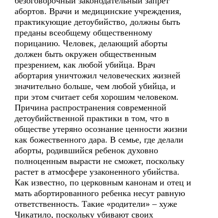
безоговорочный законодательный запрет
абортов. Врачи и медицинские учреждения,
практикующие детоубийство, должны быть
преданы всеобщему общественному
порицанию. Человек, делающий аборты
должен быть окружен общественным
презрением, как любой убийца. Врач
абортария уничтожил человеческих жизней
значительно больше, чем любой убийца, и
при этом считает себя хорошим человеком.
Причина распространения современной
детоубийственной практики в том, что в
обществе утеряно осознание ценности жизни
как божественного дара. В семье, где делали
аборты, родившийся ребенок духовно
полноценным вырасти не сможет, поскольку
растет в атмосфере узаконенного убийства.
Как известно, по церковным канонам и отец и
мать абортированного ребенка несут равную
ответственность. Такие «родители» – хуже
Чикатило, поскольку убивают своих