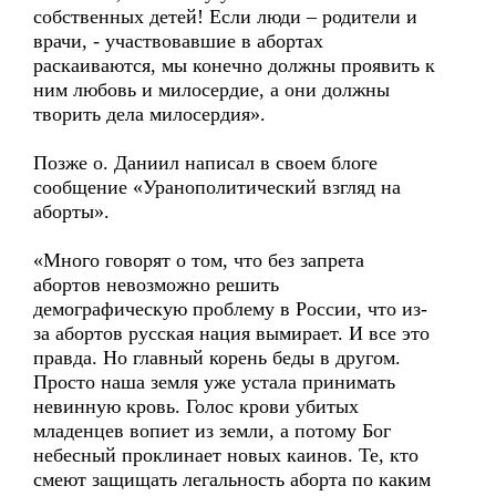
собственных детей! Если люди – родители и
врачи, - участвовавшие в абортах
раскаиваются, мы конечно должны проявить к
ним любовь и милосердие, а они должны
творить дела милосердия».
Позже о. Даниил написал в своем блоге
сообщение «Уранополитический взгляд на
аборты».
«Много говорят о том, что без запрета
абортов невозможно решить
демографическую проблему в России, что из-
за абортов русская нация вымирает. И все это
правда. Но главный корень беды в другом.
Просто наша земля уже устала принимать
невинную кровь. Голос крови убитых
младенцев вопиет из земли, а потому Бог
небесный проклинает новых каинов. Те, кто
смеют защищать легальность аборта по каким