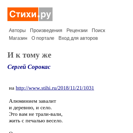
Авторы
Произведения
Рецензии
Поиск
Магазин
О портале
Вход для авторов
И к тому же
Сергей Сорокас
на
http://www.stihi.ru/2018/11/21/1031
Алюминием завалит
и деревню, и село.
Это вам не трали-вали,
жить с печалью весело.