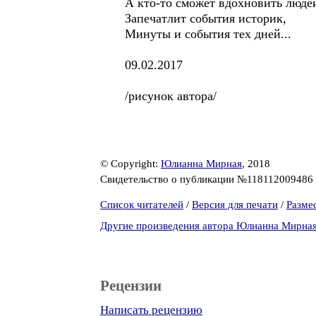
А кто-то сможет вдохновить люде
Запечатлит события историк,
Минуты и события тех дней...
09.02.2017
/рисунок автора/
© Copyright:
Юлианна Мирная
, 2018
Свидетельство о публикации №118112009486
Список читателей
/
Версия для печати
/
Разме
Другие произведения автора Юлианна Мирна
Рецензии
Написать рецензию