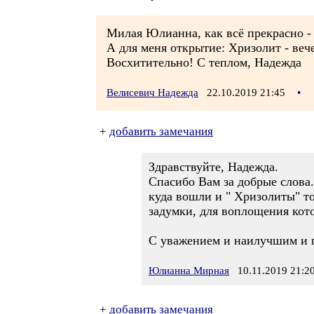
Милая Юлианна, как всё прекрасно - 
А для меня открытие: Хризолит - веч
Восхитительно! С теплом, Надежда
Велисевич Надежда
22.10.2019 21:45
•
+
добавить замечания
Здравствуйте, Надежда.
Спасибо Вам за добрые слова.
куда вошли и " Хризолиты" то
задумки, для воплощения кото
С уважением и наилучшим и 
Юлианна Мирная
10.11.2019 21:2
+
добавить замечания