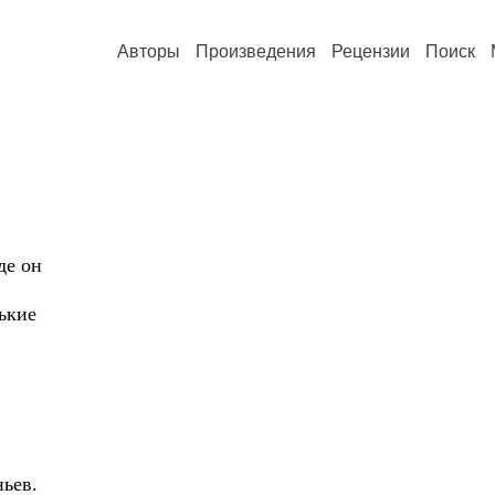
Авторы
Произведения
Рецензии
Поиск
е он
кие
ньев.