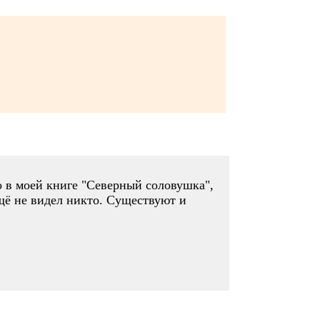
о в моей книге "Северный соловушка",
ещё не видел никто. Существуют и