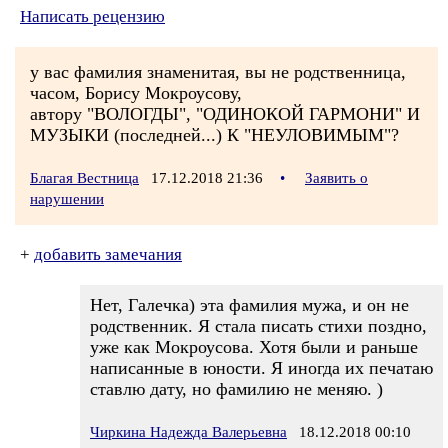
Написать рецензию
у вас фамилия знаменитая, вы не родственница,
часом, Борису Мокроусову,
автору "ВОЛОГДЫ", "ОДИНОКОЙ ГАРМОНИ" И
МУЗЫКИ (последней...) К "НЕУЛОВИМЫМ"?
Благая Вестница
17.12.2018 21:36
•
Заявить о
нарушении
+
добавить замечания
Нет, Галечка) эта фамилия мужа, и он не
родственник. Я стала писать стихи поздно,
уже как Мокроусова. Хотя были и раньше
написанные в юности. Я иногда их печатаю
ставлю дату, но фамилию не меняю. )
Чиркина Надежда Валерьевна
18.12.2018 00:10