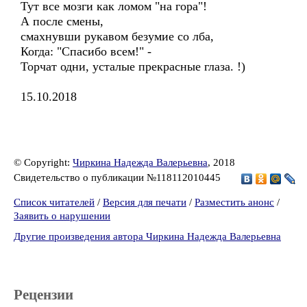
Тут все мозги как ломом "на гора"!
А после смены,
смахнувши рукавом безумие со лба,
Когда: "Спасибо всем!" -
Торчат одни, усталые прекрасные глаза. !)
15.10.2018
© Copyright:
Чиркина Надежда Валерьевна
, 2018
Свидетельство о публикации №118112010445
Список читателей
/
Версия для печати
/
Разместить анонс
/
Заявить о нарушении
Другие произведения автора Чиркина Надежда Валерьевна
Рецензии