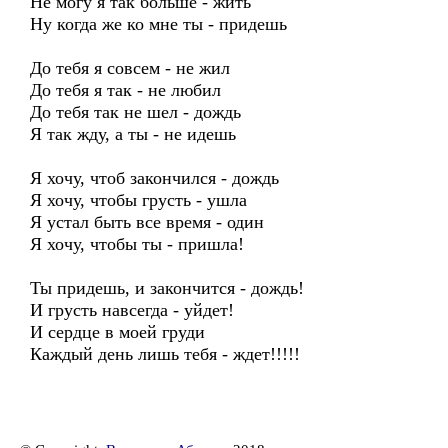
Не могу я так больше - жить
Ну когда же ко мне ты - придешь
До тебя я совсем - не жил
До тебя я так - не любил
До тебя так не шел - дождь
Я так жду, а ты - не идешь
Я хочу, чтоб закончился - дождь
Я хочу, чтобы грусть - ушла
Я устал быть все время - один
Я хочу, чтобы ты - пришла!
Ты придешь, и закончится - дождь!
И грусть навсегда - уйдет!
И сердце в моей груди
Каждый день лишь тебя - ждет!!!!!