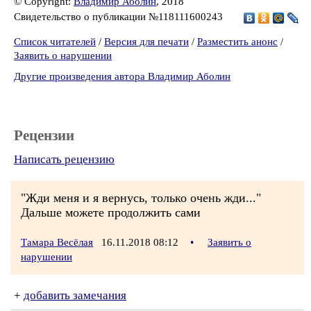
© Copyright:
Владимир Аболин
, 2018
Свидетельство о публикации №118111600243
Список читателей
/
Версия для печати
/
Разместить анонс
/
Заявить о нарушении
Другие произведения автора Владимир Аболин
Рецензии
Написать рецензию
"Жди меня и я вернусь, только очень жди..."
Дальше можете продолжить сами
Тамара Весёлая
16.11.2018 08:12
•
Заявить о
нарушении
+
добавить замечания