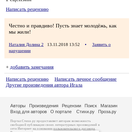
Написать рецензию
Честно и правдиво! Пусть знает молодёжь, как
мы жили!
Наталия Долина 2
13.11.2018 13:52
•
Заявить о
нарушении
+
добавить замечания
Написать рецензию
Написать личное сообщение
Другие произведения автора Игала
Авторы
Произведения
Рецензии
Поиск
Магазин
Вход для авторов
О портале
Стихи.ру
Проза.ру
Портал Стихи.ру предоставляет авторам возможность
свободной публикации своих литературных произведений в
сети Интернет на основании
пользовательского договора
.