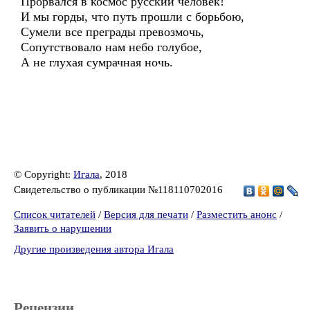
Прорвался в космос русский человек!
И мы горды, что путь прошли с борьбою,
Сумели все преграды превозмочь,
Сопутствовало нам небо голубое,
А не глухая сумрачная ночь.
© Copyright:
Игала
, 2018
Свидетельство о публикации №118110702016
Список читателей
/
Версия для печати
/
Разместить анонс
/
Заявить о нарушении
Другие произведения автора Игала
Рецензии