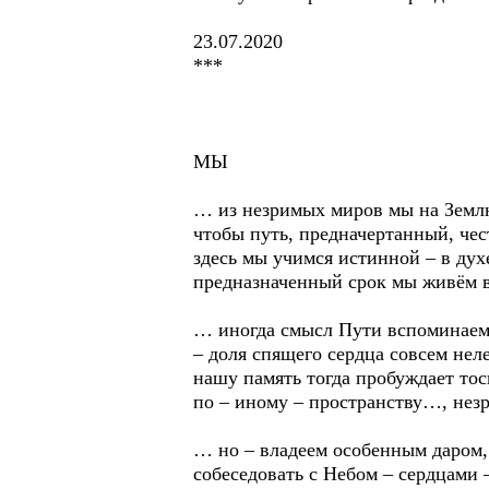
23.07.2020
***
МЫ
… из незримых миров мы на Земл
чтобы путь, предначертанный, чес
здесь мы учимся истинной – в духе
предназначенный срок мы живём 
… иногда смысл Пути вспоминаем
– доля спящего сердца совсем неле
нашу память тогда пробуждает тос
по – иному – пространству…, не
… но – владеем особенным даром,
собеседовать с Небом – сердцами 