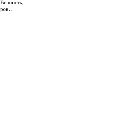
 Вечность,
Миров…