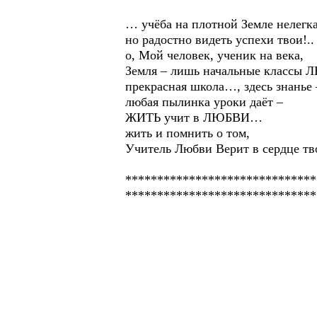
… учёба на плотной Земле нелегка
но радостно видеть успехи твои!..
о, Мой человек, ученик на века,
Земля – лишь начальные класс
прекрасная школа…, здесь знанье 
любая пылинка уроки даёт –
ЖИТЬ учит в ЛЮБВИ…
жить и помнить о том,
Учитель Любви Верит в сердце т
******************************
******************************