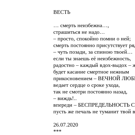
ВЕСТЬ
… смерть неизбежна…,
страшиться не надо…
– просто, спокойно помни о ней;
смерть постоянно присутствует р
– чуть позади, за спиною твоей…
если ты знаешь её неизбежность,
радостно – каждый вдох-выдох –
будет касание смертное нежным
прикосновением – ВЕЧНОЙ ЛЮБВ
ведает сердце о сроке ухода,
так не смотри постоянно назад,
– виждь!..
впереди – БЕСПРЕДЕЛЬНОСТЬ С
пусть же печаль не туманит твой 
26.07.2020
***