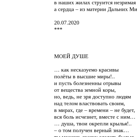
в наших жилах струится незримая
а сердца – из материи Дальних 
20.07.2020
***
МОЕЙ ДУШЕ
… как несказуемо красивы
полёты в высшие миры!..
и пусть болезненны отрывы
от вещества земной коры,
но, ведь, не зря доступно людям
над телом властвовать своим,
в мирах, где – времени – не будет,
вся боль исчезнет, вместе с ним…
… душа, твои окрепли крылья!..
– о том получен верный знак…