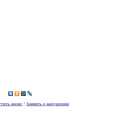
8
стить анонс
/
Заявить о нарушении