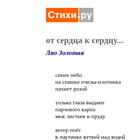
от сердца к сердцу...
Ляо Золотая
синее небо
на спинке пчелы-плотника
пахнет розой
только глаза выдают
парчового карпа
меж листьев в пруду
ветер поёт
в паутинке ветвей над водой