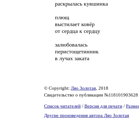
раскрылась кувшинка
плющ
выстилает ковёр
от сердца к сердцу
залюбовалась
перистощетинник
в лучах заката
© Copyright:
Ляо Золотая
, 2018
Свидетельство о публикации №11810190362
Список читателей
/
Версия для печати
/
Разме
Другие произведения автора Ляо Золотая