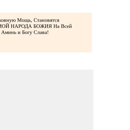
уховную Мощь, Становятся
ИМОЙ НАРОДА БОЖИЯ На Всей
Аминь и Богу Слава!