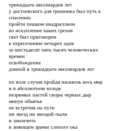
тринадцать миллиардов лет
у достоевского для грешника был путь к
спасению
пройти пешком квадриллион
во искупление каких грехов
свет был приговорен
к пересечению четырех адов
за шестьдесят пять тысяч человеческих
времен
освобождение
длиной в тринадцать миллиардов лет
по воле случая пройдя насквозь весь мир
и в абсолютном холоде
незримых пастей своры черных дыр
минув объятья
не встретив на пути
ни звезд ни звездой пыли
и закончить
в зияющем зрачке слепого ока