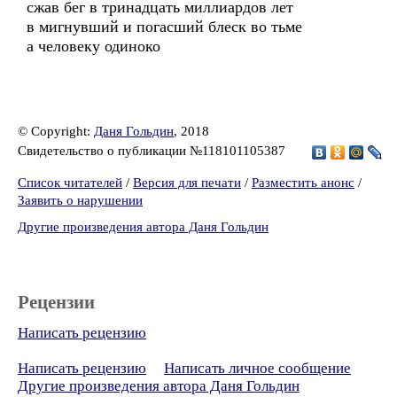
сжав бег в тринадцать миллиардов лет
в мигнувший и погасший блеск во тьме
а человеку одиноко
© Copyright:
Даня Гольдин
, 2018
Свидетельство о публикации №118101105387
Список читателей
/
Версия для печати
/
Разместить анонс
/
Заявить о нарушении
Другие произведения автора Даня Гольдин
Рецензии
Написать рецензию
Написать рецензию
Написать личное сообщение
Другие произведения автора Даня Гольдин