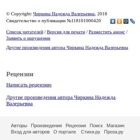
© Copyright:
Чиркина Надежда Валерьевна
, 2018
Свидетельство о публикации №118101000420
Список читателей
/
Версия для печати
/
Разместить анонс
/
Заявить о нарушении
Другие произведения автора Чиркина Надежда Валерьевна
Рецензии
Написать рецензию
Другие произведения автора Чиркина Надежда
Валерьевна
Авторы
Произведения
Рецензии
Поиск
Магазин
Вход для авторов
О портале
Стихи.ру
Проза.ру