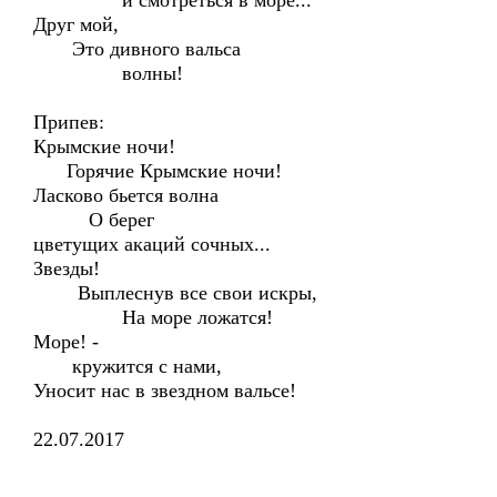
и смотреться в море...
Друг мой,
Это дивного вальса
волны!
Припев:
Крымские ночи!
Горячие Крымские ночи!
Ласково бьется волна
О берег
цветущих акаций сочных...
Звезды!
Выплеснув все свои искры,
На море ложатся!
Море! -
кружится с нами,
Уносит нас в звездном вальсе!
22.07.2017