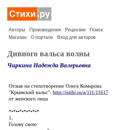
Авторы
Произведения
Рецензии
Поиск
Магазин
О портале
Вход для авторов
Дивного вальса волны
Чиркина Надежда Валерьевна
Отзыв на стихотворение Олега Комарова
"Крымский вальс":
http://istihi.ru/a/111/11617
от женского лица
*•*••*•*•*•*•*
1.
Голову свою