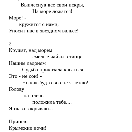
Выплеснув все свои искры,
На море ложатся!
Море! -
кружится с нами,
Уносит нас в звездном вальсе!
2.
Кружат, над морем
смелые чайки в танце....
Нашим ладоням
Судьба приказала касаться!
Это - не сон! -
Но как-будто во сне я летаю!
Голову
на плечо
положила тебе....
Я глаза закрываю...
Припев:
Крымские ночи!