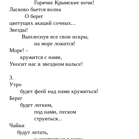
Горячие Крымские ночи!
Ласково бьется волна
О берег
цветущих акаций сочных...
Звезды!
Выплеснув все свои искры,
на море ложатся!
Море! -
кружится с нами,
Уносит нас в звездном вальсе!
3.
Утро
будет феей над нами кружиться!
Берег
будет легким,
под нами, песком
струиться...
Чайки
будут летать,