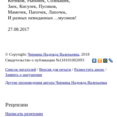
Котиков, Рыбонек, Солнышек,
Заек, Кисулек, Пусиков,
Мамочек, Папочек, Лапочек,
И разных невиданных ...мусиков!
27.08.2017
© Copyright:
Чиркина Надежда Валерьевна
, 2018
Свидетельство о публикации №118101002093
Список читателей
/
Версия для печати
/
Разместить анонс
/
Заявить о нарушении
Другие произведения автора Чиркина Надежда Валерьевна
Рецензии
Написать рецензию