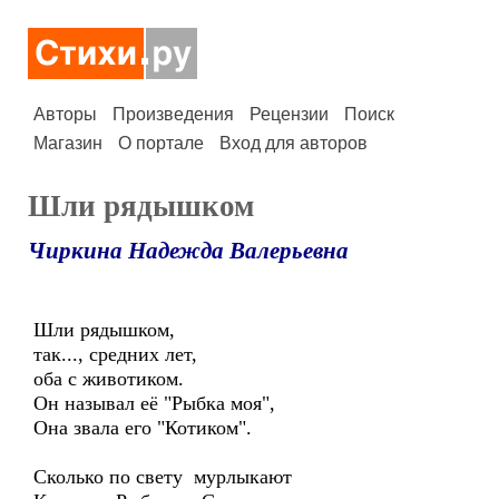
Авторы
Произведения
Рецензии
Поиск
Магазин
О портале
Вход для авторов
Шли рядышком
Чиркина Надежда Валерьевна
Шли рядышком,
так..., средних лет,
оба с животиком.
Он называл её "Рыбка моя",
Она звала его "Котиком".
Сколько по свету мурлыкают