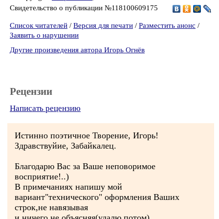
Свидетельство о публикации №118100609175
Список читателей
/
Версия для печати
/
Разместить анонс
/
Заявить о нарушении
Другие произведения автора Игорь Огнёв
Рецензии
Написать рецензию
Истинно поэтичное Творение, Игорь!
Здравствуйие, Забайкалец.
Благодарю Вас за Ваше неповоримое
восприятие!..)
В примечаниях напишу мой
вариант"технического" оформления Ваших
строк,не навязывая
и ничего не объясняя(удалю потом)