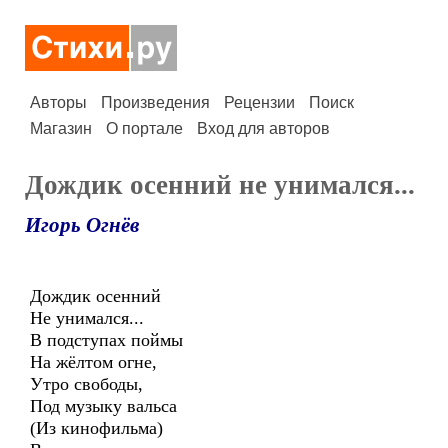
Авторы
Произведения
Рецензии
Поиск
Магазин
О портале
Вход для авторов
Дождик осенний не унимался...
Игорь Огнёв
Дождик осенний
Не унимался...
В подступах поймы
На жёлтом огне,
Утро свободы,
Под музыку вальса
(Из кинофильма)