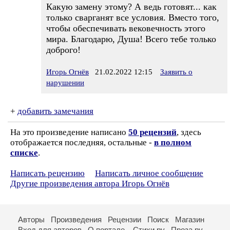
Какую замену этому? А ведь готовят... как
только сварганят все условия. Вместо того,
чтобы обеспечивать вековечность этого
мира. Благодарю, Душа! Всего тебе только
доброго!
Игорь Огнёв
21.02.2022 12:15
Заявить о
нарушении
+
добавить замечания
На это произведение написано
50 рецензий
, здесь
отображается последняя, остальные -
в полном
списке
.
Написать рецензию
Написать личное сообщение
Другие произведения автора Игорь Огнёв
Авторы
Произведения
Рецензии
Поиск
Магазин
Вход для авторов
О портале
Стихи.ру
Проза.ру