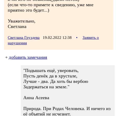
(если что-то примете к сведению, уже мне
приятно это будет...)
Уважительно,
Светлана
Светлана Груздева
19.02.2022 12:38
•
Заявить о
нарушении
+
добавить замечания
"Подышать ещё, уверовать,
Пусть денёк да в хрустале,
Лучше - два. Да хоть бы вербою
Задержаться на земле."
Анна Асеева
Природа. При Родах Человека. И ничего из
её объятий не исчезнет.