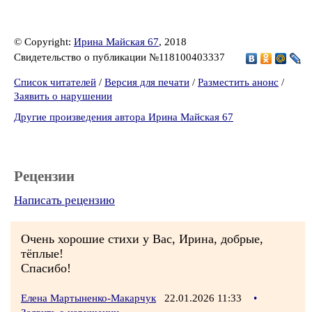
© Copyright:
Ирина Майская 67
, 2018
Свидетельство о публикации №118100403337
Список читателей
/
Версия для печати
/
Разместить анонс
/
Заявить о нарушении
Другие произведения автора Ирина Майская 67
Рецензии
Написать рецензию
Очень хорошие стихи у Вас, Ирина, добрые,
тёплые!
Спасибо!
Елена Мартыненко-Макарчук
22.01.2026 11:33
•