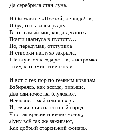
Да серебрила стан луна.
И Он сказал: «Постой, не надо!..»,
И будто оказался рядом
В тот самый миг, когда девчонка
Почти шагнула в пустоту…
Но, передумав, отступила
И створки наглухо закрыла,
Шепнув: «Благодарю…», - негромко
Тому, кто вмиг отвёл беду.
И вот с тех пор по тёмным крышам,
Взбираясь, как всегда, повыше,
Два одиночества блуждают,
Неважно – май или январь…
И, глядя вниз на сонный город,
Что так красив и вечно молод,
Луну всё так же зажигают,
Как добрый старенький фонарь.