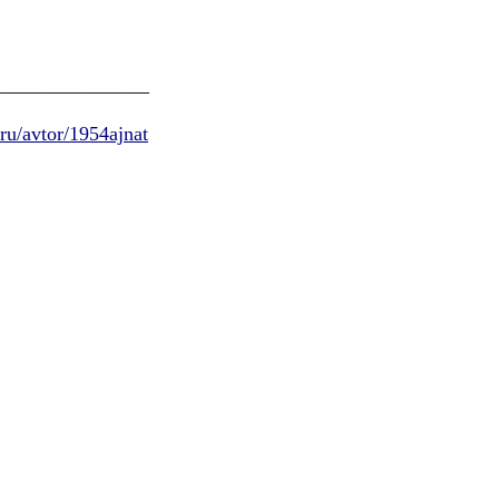
_______________
.ru/avtor/1954ajnat