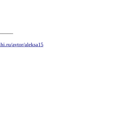
_____
ihi.ru/avtor/aleksa15