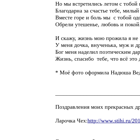
Но мы встретились летом с тобой 
Благодарна за счастье тебе, милы
Вместе горе и боль мы c тобой од
Обрели утешенье, любовь и покой
И скажу, жизнь мою прожила я не 
У меня дочка, внученька, муж и др
Бог меня наделил поэтическим да
Жизнь, спасибо тебе, что всё это
* Моё фото оформила Надюша 
______________________________
Поздравления моих прекрасных 
Ларочка Чех:
http://www.stihi.ru/20