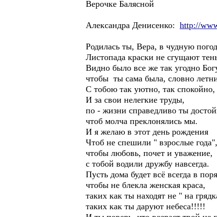
Верочке Балясной
Александра Денисенко:
http://www
Родилась ты, Вера, в чудную погод
Листопада краски не сгущают тень
Видно было все же так угодно Богу
чтобы ты сама была, словно летни
С тобою так уютно, так спокойно,
И за свои нелегкие труды,
по - жизни справедливо ты достой
чтоб молча преклонялись мы.
И я желаю в этот день рождения
Чтоб не спешили " взрослые года"
чтобы любовь, почет и уважение,
с тобой водили дружбу навсегда.
Пусть дома будет всё всегда в пор
чтобы не блекла женская краса,
таких как ты находят не " на грядк
таких как ты даруют небеса!!!!!