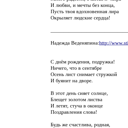
И любви, и мечты без конца,
Пусть твоя вдохновенная лира
Окрыляет людские сердца!
______________________________
Надежда Веденяпина:
http://www.st
С днём рождения, подружка!
Ничего, что в сентябре
Осень лист снимает стружкой
И буянит на дворе.
В этот день сияет солнце,
Блещет золотом листва
И летят, стуча в оконце
Поздравления слова!
Будь же счастлива, родная,