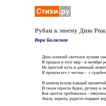
Рубаи к моему Дню Ро
Вера Балясная
День осенний светился лучами сме
Я пришла в этот мир - в октябре 
Не простой путь и длинный лежит
Я прошла его с честью - с судьб
Я ценила всегда каждый прожитый
И гнала серость буден, рутину и л
Как цветок пробивалась - тянулась
Знала, верила, радость подарит а