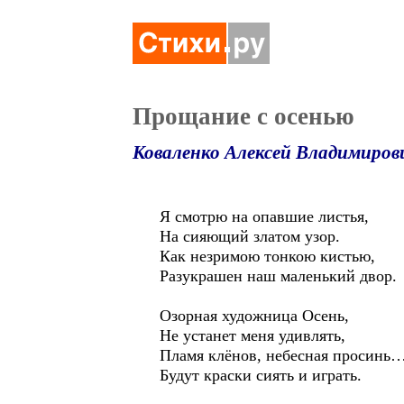
Прощание с осенью
Коваленко Алексей Владимиров
Я смотрю на опавшие листья,
На сияющий златом узор.
Как незримою тонкою кистью,
Разукрашен наш маленький двор.
Озорная художница Осень,
Не устанет меня удивлять,
Пламя клёнов, небесная просинь
Будут краски сиять и играть.