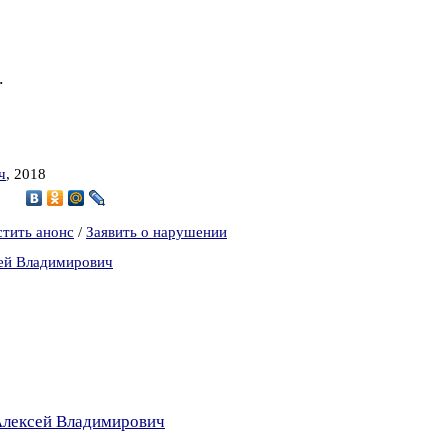
.
ч
, 2018
стить анонс
/
Заявить о нарушении
сей Владимирович
Алексей Владимирович