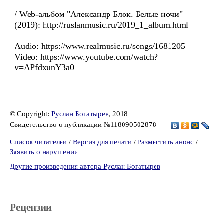
/ Web-альбом "Александр Блок. Белые ночи"
(2019): http://ruslanmusic.ru/2019_1_album.html
Audio: https://www.realmusic.ru/songs/1681205
Video: https://www.youtube.com/watch?
v=APfdxunY3a0
© Copyright:
Руслан Богатырев
, 2018
Свидетельство о публикации №118090502878
Список читателей
/
Версия для печати
/
Разместить анонс
/
Заявить о нарушении
Другие произведения автора Руслан Богатырев
Рецензии