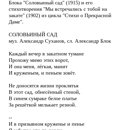
Блока "Соловьиный сад" (1915) и его
стихотворения "Мы встречались с тобой на
закате" (1902) из цикла "Стихи о Прекрасной
Даме".
СОЛОВЬИНЫЙ САД
муз. Александр Суханов, сл. Александр Блок
Каждый вечер в закатном тумане
Прохожу мимо этих ворот,
И она меня, лёгкая, манит
И круженьем, и пеньем зовёт.
Не доносятся жизни проклятья
В этот сад, обнесённый стеной,
В синем сумраке белое платье
За решёткой мелькает резной.
--
И в призывном круженье и пенье