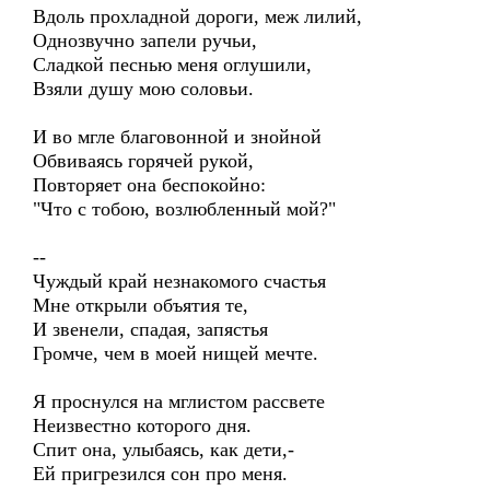
Вдоль прохладной дороги, меж лилий,
Однозвучно запели ручьи,
Сладкой песнью меня оглушили,
Взяли душу мою соловьи.
И во мгле благовонной и знойной
Обвиваясь горячей рукой,
Повторяет она беспокойно:
"Что с тобою, возлюбленный мой?"
--
Чуждый край незнакомого счастья
Мне открыли объятия те,
И звенели, спадая, запястья
Громче, чем в моей нищей мечте.
Я проснулся на мглистом рассвете
Неизвестно которого дня.
Спит она, улыбаясь, как дети,-
Ей пригрезился сон про меня.