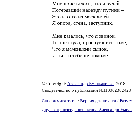
Мне приснилось, что я ручей.
Потерявший надежду путник –
Это кто-то из москвичей.
Я опора, стена, заступник.
Мне казалось, что я звонок.
Ты шепнула, проснувшись тоже,
Что я маменькин сынок,
И никто тебе не поможет
© Copyright:
Александр Емельяненко
, 2018
Свидетельство о публикации №11808230242
Список читателей
/
Версия для печати
/
Разме
Другие произведения автора Александр Емел