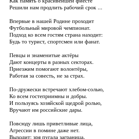
Как память о красивейшей фиесте
Решили нам продлить рабочий срок ...
Впервые в нашей Родине проходит
Футбольный мировой чемпионат.
Подход ко всем гостям страна находит:
Будь то турист, спортсмен или фанат.
Певцы и знаменитые актёры
Дают концерты в разных секторах.
Приезжим помогают волонтёры,
Работая за совесть, не за страх.
По-дружески встречают хлебом-солью,
Ко всем гостеприимны и добры.
И пользуясь хозяйской щедрой ролью,
Вручают им российские дары.
Повсюду лишь приветливые лица,
Агрессии в помине даже нет.
Выходит: зря пугала заграница,