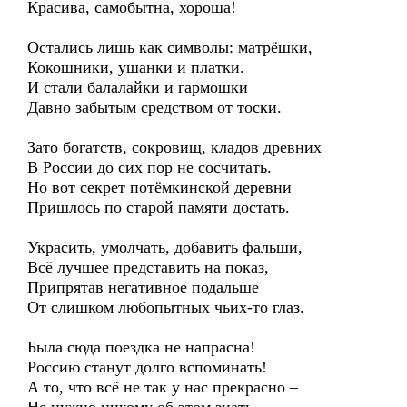
Красива, самобытна, хороша!
Остались лишь как символы: матрёшки,
Кокошники, ушанки и платки.
И стали балалайки и гармошки
Давно забытым средством от тоски.
Зато богатств, сокровищ, кладов древних
В России до сих пор не сосчитать.
Но вот секрет потёмкинской деревни
Пришлось по старой памяти достать.
Украсить, умолчать, добавить фальши,
Всё лучшее представить на показ,
Припрятав негативное подальше
От слишком любопытных чьих-то глаз.
Была сюда поездка не напрасна!
Россию станут долго вспоминать!
А то, что всё не так у нас прекрасно –