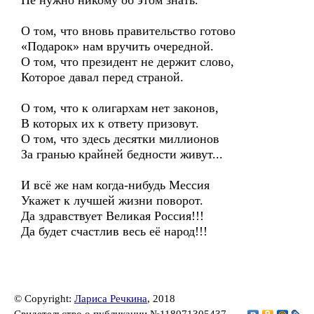
Не нужно никому об этом знать.
О том, что вновь правительство готово
«Подарок» нам вручить очередной.
О том, что президент не держит слово,
Которое давал перед страной.
О том, что к олигархам нет законов,
В которых их к ответу призовут.
О том, что здесь десятки миллионов
За гранью крайней бедности живут...
И всё же нам когда-нибудь Мессия
Укажет к лучшей жизни поворот.
Да здравствует Великая Россия!!!
Да будет счастлив весь её народ!!!
© Copyright:
Лариса Речкина
, 2018
Свидетельство о публикации №118071305437