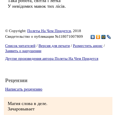
Така робота, світла і легка
У невідомих мавок тих лісів.
© Copyright:
Полеты На Чем Придется
, 2018
Свидетельство о публикации №118071007809
Список читателей
/
Версия для печати
/
Разместить анонс
/
Заявить о нарушении
Другие произведения автора Полеты На Чем Придется
Рецензии
Написать рецензию
Магия слова в деле.
Зачаровывает