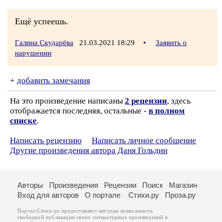
Ещё успеешь.
Галина Скударёва
21.03.2021 18:29
•
Заявить о
нарушении
+
добавить замечания
На это произведение написаны
2 рецензии
, здесь
отображается последняя, остальные -
в полном
списке
.
Написать рецензию
Написать личное сообщение
Другие произведения автора Даня Гольдин
Авторы
Произведения
Рецензии
Поиск
Магазин
Вход для авторов
О портале
Стихи.ру
Проза.ру
Портал Стихи.ру предоставляет авторам возможность
свободной публикации своих литературных произведений в