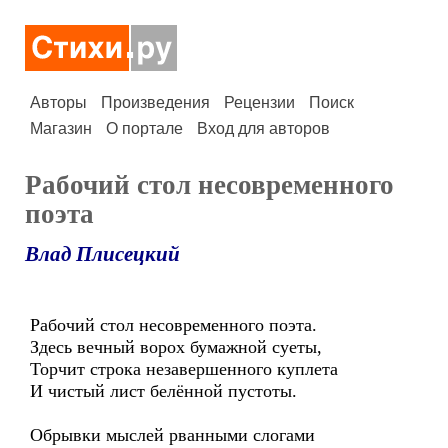
Авторы
Произведения
Рецензии
Поиск
Магазин
О портале
Вход для авторов
Рабочий стол несовременного
поэта
Влад Плисецкий
Рабочий стол несовременного поэта.
Здесь вечный ворох бумажной суеты,
Торчит строка незавершенного куплета
И чистый лист белённой пустоты.
Обрывки мыслей рванными слогами