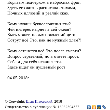
Корявым подчерком в набросках фраз,
Здесь его жизнь расписана стихами,
Ночных иллюзий и реалий сказ.
Кому нужны буквосложенья эти?
Чей интерес нырнёт в сей океан?
Быть может, новых поколений дети
Сотрут всё Это, как не нужный хлам?!
Кому останется всё Это после смерти?
Вопрос серьёзный, но в ответе прост.
Себе и для себя исканья эти.
Здесь ищет он душевный рост!
04.05.2018г.
© Copyright:
Влад Плисецкий
, 2018
Свидетельство о публикации №118062304377