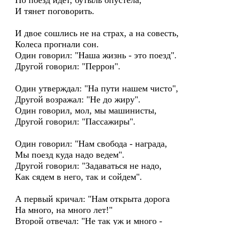
Но поезд идет, бутыль опустела,
И тянет поговорить.
И двое сошлись не на страх, а на совесть,
Колеса прогнали сон.
Один говорил: "Наша жизнь - это поезд".
Другой говорил: "Перрон".
Один утверждал: "На пути нашем чисто",
Другой возражал: "Не до жиру".
Один говорил, мол, мы машинисты,
Другой говорил: "Пассажиры".
Один говорил: "Нам свобода - награда,
Мы поезд куда надо ведем".
Другой говорил: "Задаваться не надо,
Как сядем в него, так и сойдем".
А первый кричал: "Нам открыта дорога
На много, на много лет!"
Второй отвечал: "Не так уж и много -