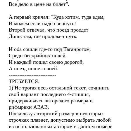
Все дело в цене на билет".
А первый кричал: "Куда хотим, туда едем,
И можем если надо свернуть!
Второй отвечал, что поезд проедет
Лишь там, где проложен путь.
И оба сошли где-то под Таганрогом,
Среди бескрайних полей.
И каждый пошел своею дорогой,
А поезд пошел своей.
---------------------------
ТРЕБУЕТСЯ:
1) Не трогая весь остальной текст, сочинить
свой вариант последнего 4-стишия,
придерживаясь авторского размера и
рифмрвки АВАВ.
Поскольку авторский размер в некоторых
строчках плавает, допустимо выбрать любой
из использованных автором в данном номере