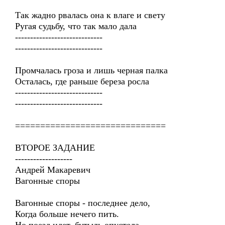
Так жадно рвалась она к влаге и свету
Ругая судьбу, что так мало дала
-----------------------------
-----------------------------
Промчалась гроза и лишь черная палка
Осталась, где раньше береза росла
-----------------------------
-----------------------------
==============================
ВТОРОЕ ЗАДАНИЕ
-------------------
Андрей Макаревич
Вагонные споры
Вагонные споры - последнее дело,
Когда больше нечего пить.