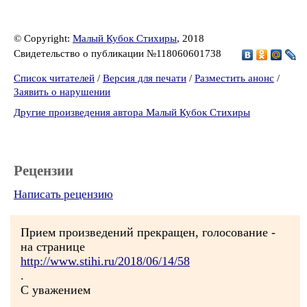
© Copyright:
Малый Кубок Стихиры
, 2018
Свидетельство о публикации №118060601738
Список читателей
/
Версия для печати
/
Разместить анонс
/
Заявить о нарушении
Другие произведения автора Малый Кубок Стихиры
Рецензии
Написать рецензию
Прием произведений прекращен, голосование -
на странице
http://www.stihi.ru/2018/06/14/58
.
С уважением