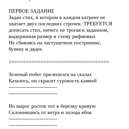
ПЕРВОЕ ЗАДАНИЕ
Задан стих, в котором в каждом катрене не
хватает двух последних строчек. ТРЕБУЕТСЯ
дописать стих, ничего не трогая в заданном,
выдерживая размер и схему рифмовки.
Не сбиваясь на частушечное построение,
бузину и дядек.
===================================
Зеленый побег прилепился на скалах
Казалось, он скрасит суровость камней
----------------------------
----------------------------
Но вырос росток тот в березку кривую
Склонившись от ветра и холода вбок
----------------------------
----------------------------