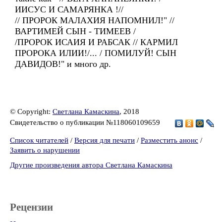
ИИСУС И САМАРЯНКА !//
// ПРОРОК МАЛАХИЯ НАПОМНИЛ!" //
ВАРТИМЕЙ СЫН - ТИМЕЕВ /
/ПРОРОК ИСАИЯ И РАБСАК // КАРМИЛ
ПРОРОКА ИЛИИ!/... / ПОМИЛУЙ! СЫН
ДАВИДОВ!" и много др.
© Copyright:
Светлана Камаскина
, 2018
Свидетельство о публикации №118060109659
Список читателей
/
Версия для печати
/
Разместить анонс
/
Заявить о нарушении
Другие произведения автора Светлана Камаскина
Рецензии