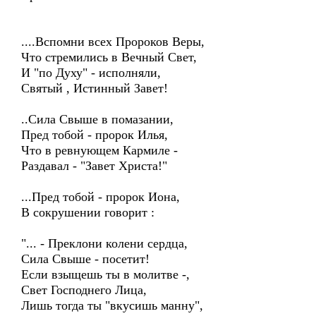
....Вспомни всех Пророков Веры,
Что стремились в Вечный Свет,
И "по Духу" - исполняли,
Святый , Истинный Завет!
..Сила Свыше в помазании,
Пред тобой - пророк Илья,
Что в ревнующем Кармиле -
Раздавал - "Завет Христа!"
...Пред тобой - пророк Иона,
В сокрушении говорит :
"... - Преклони колени сердца,
Сила Свыше - посетит!
Если взыщешь ты в молитве -,
Свет Господнего Лица,
Лишь тогда ты "вкусишь манну",