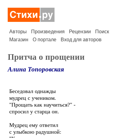
Авторы
Произведения
Рецензии
Поиск
Магазин
О портале
Вход для авторов
Притча о прощении
Алина Топоровская
Беседовал однажды
мудрец с учеником.
"Прощать как научиться?" -
спросил у старца он.
Мудрец ему ответил
с улыбкою радушной: